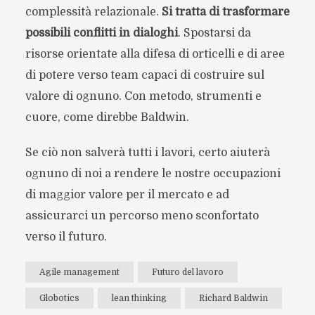
complessità relazionale.
Si tratta di trasformare
possibili conflitti in dialoghi
. Spostarsi da
risorse orientate alla difesa di orticelli e di aree
di potere verso team capaci di costruire sul
valore di ognuno. Con metodo, strumenti e
cuore, come direbbe Baldwin.
Se ciò non salverà tutti i lavori, certo aiuterà
ognuno di noi a rendere le nostre occupazioni
di maggior valore per il mercato e ad
assicurarci un percorso meno sconfortato
verso il futuro.
Agile management
Futuro del lavoro
Globotics
lean thinking
Richard Baldwin