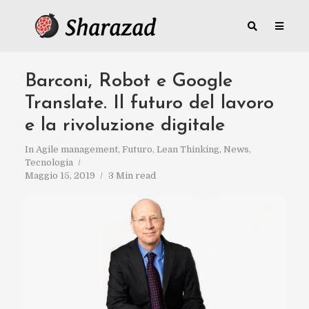
Barconi, Robot e Google
Translate. Il futuro del lavoro
e la rivoluzione digitale
In
Agile management
,
Futuro
,
Lean Thinking
,
News
,
Tecnologia
Maggio 15, 2019
3 Min read