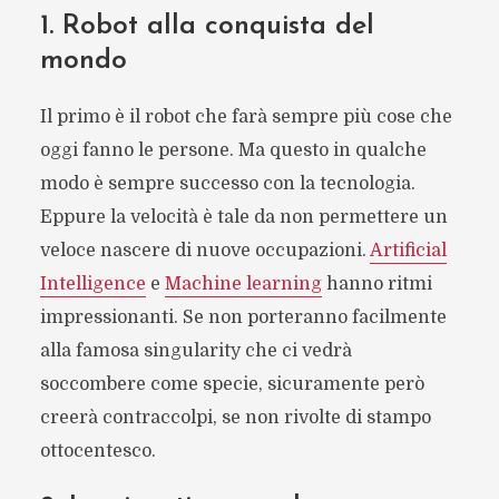
1. Robot alla conquista del
mondo
Il primo è il robot che farà sempre più cose che
oggi fanno le persone. Ma questo in qualche
modo è sempre successo con la tecnologia.
Eppure la velocità è tale da non permettere un
veloce nascere di nuove occupazioni.
Artificial
Intelligence
e
Machine learning
hanno ritmi
impressionanti. Se non porteranno facilmente
alla famosa singularity che ci vedrà
soccombere come specie, sicuramente però
creerà contraccolpi, se non rivolte di stampo
ottocentesco.