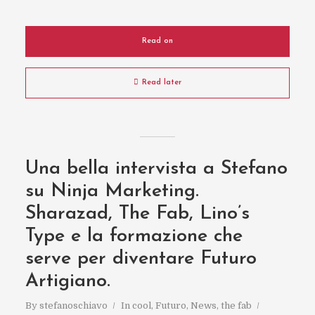
Read on
Read later
Una bella intervista a Stefano
su Ninja Marketing.
Sharazad, The Fab, Lino’s
Type e la formazione che
serve per diventare Futuro
Artigiano.
By
stefanoschiavo
In
cool
,
Futuro
,
News
,
the fab