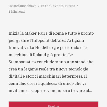
By
stefanoschiavo
In
cool
,
events
,
Futuro
1 Min read
Inizia la Maker Faire di Roma e tutto è pronto
per gestire l’Infopoint dell’area Artigiani
Innovativi. La Heidelberg è per strada e le
macchine di Roland già pronte. Le
Stampomatica concluderanno uno stand che
crea un legame reale tra nuove tecnologie
digitali e storici macchinari letterpress. Il
connubio creerà qualcosa di unico che vi
invitiamo a scoprire venendoci a trovare al...
Read on