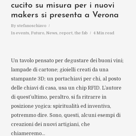
cucito su misura per i nuovi
makers si presenta a Verona
By
stefanoschiavo
In
events
,
Futuro
,
News
,
report
,
the fab
4 Min read
Un tavolo pensato per degustare dei buoni vini;
lampade di cartone; gioielli creati da una
stampante 3D; un portachiavi per chi, al posto
delle chiavi di casa, usa un chip RFID. L’autore
di quest’ultimo, peraltro, si fa ritrarre in
posizione yogica: spiritualità ed inventiva,
potremmo dire. Sono, questi, alcuni esempi di
creazioni dei nuovi artigiani, che
chiameremo...