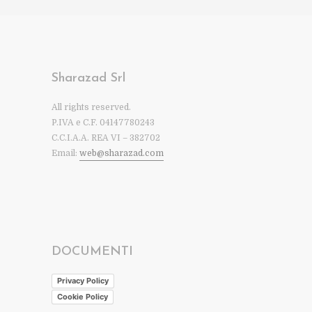
Sharazad Srl
All rights reserved.
P.IVA e C.F. 04147780243
C.C.I.A.A. REA VI – 382702
Email:
web@sharazad.com
DOCUMENTI
Privacy Policy
Cookie Policy