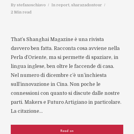
By
stefanoschiavo
In
report
,
sharazadontour
2 Min read
That’s Shanghai Magazine è una rivista
davvero ben fatta. Racconta cosa avviene nella
Perla d’Oriente, ma si permette di spaziare, in
lingua inglese, ben oltre le faccende di casa.
Nel numero di dicembre c’è un’inchiesta
sull’innovazione in Cina. Non poche le
connessioni con quanto si discute dalle nostre
parti. Makers e Futuro Artigiano in particolare.
La citazione...
Read on