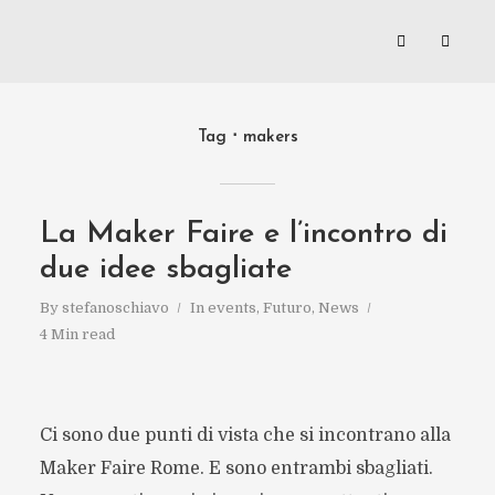
Tag
makers
La Maker Faire e l’incontro di
due idee sbagliate
By
stefanoschiavo
In
events
,
Futuro
,
News
4 Min read
Ci sono due punti di vista che si incontrano alla
Maker Faire Rome. E sono entrambi sbagliati.