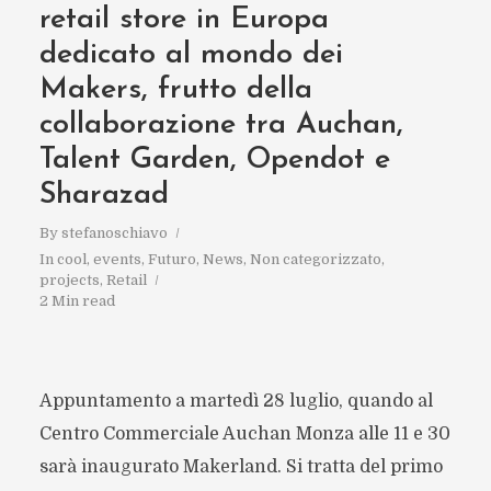
retail store in Europa
dedicato al mondo dei
Makers, frutto della
collaborazione tra Auchan,
Talent Garden, Opendot e
Sharazad
By
stefanoschiavo
In
cool
,
events
,
Futuro
,
News
,
Non categorizzato
,
projects
,
Retail
2 Min read
Appuntamento a martedì 28 luglio, quando al
Centro Commerciale Auchan Monza alle 11 e 30
sarà inaugurato Makerland. Si tratta del primo