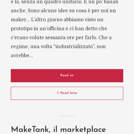
e là, senza un quadro unitario. E un po’ banali
anche. Sono alcune idee su cosa è per noi un
maker… L’altro giorno abbiamo visto un
prototipo in un’officina e ci han detto che
c’erano volute sessanta ore per farlo. Che a
regime, una volta “industrializzato”, non
avrebbe...
Read on
Read later
MakeTank, il marketplace