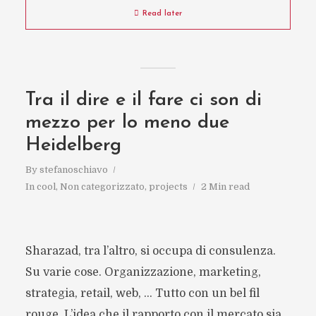
Read later
Tra il dire e il fare ci son di
mezzo per lo meno due
Heidelberg
By
stefanoschiavo
In
cool
,
Non categorizzato
,
projects
2 Min read
Sharazad, tra l’altro, si occupa di consulenza.
Su varie cose. Organizzazione, marketing,
strategia, retail, web, … Tutto con un bel fil
rouge. L’idea che il rapporto con il mercato sia