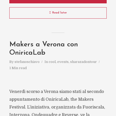
Read later
Makers a Verona con
OniricaLab
By
stefanoschiavo
In
cool
,
events
,
sharazadontour
1 Min read
Venerdì scorso a Verona siamo stati al secondo
appuntamento di OniricaLab, the Makers
Festival. L’iniziativa, organizzata da Fuoriscala,
Interzona, Ondequadre e Reverse, ve la