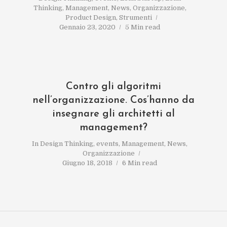
Thinking
,
Management
,
News
,
Organizzazione
,
Product Design
,
Strumenti
Gennaio 23, 2020
5 Min read
Contro gli algoritmi
nell’organizzazione. Cos’hanno da
insegnare gli architetti al
management?
In
Design Thinking
,
events
,
Management
,
News
,
Organizzazione
Giugno 18, 2018
6 Min read