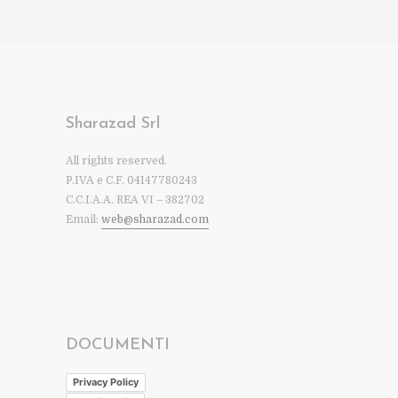
Sharazad Srl
All rights reserved.
P.IVA e C.F. 04147780243
C.C.I.A.A. REA VI – 382702
Email:
web@sharazad.com
DOCUMENTI
Privacy Policy