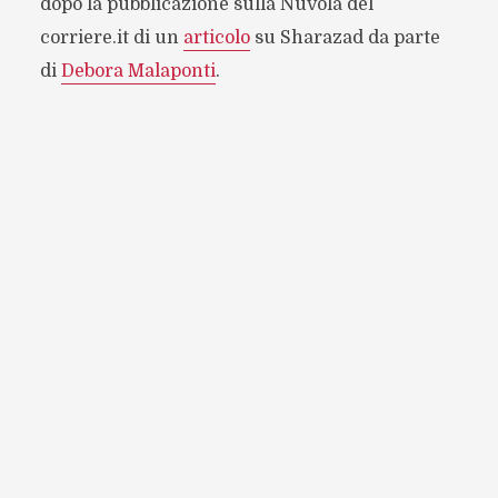
dopo la pubblicazione sulla Nuvola del
corriere.it di un
articolo
su Sharazad da parte
di
Debora Malaponti
.