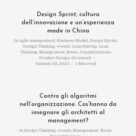
Design Sprint, cultura
dell’innovazione e un’esperienza
made in China
In
Agile management
,
Business Model
,
Design Sprint
,
Design Thinking
,
events
,
Lean Startup
,
Lean
Thinking
,
Management
,
News
,
Organizzazione
,
Product Design
,
Strumenti
Gennaio 23, 2020
5 Min read
Contro gli algoritmi
nell’organizzazione. Cos’hanno da
insegnare gli architetti al
management?
In
Design Thinking
,
events
,
Management
,
News
,