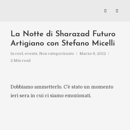
La Notte di Sharazad Futuro
Artigiano con Stefano Micelli
In
cool
,
events
,
Non categorizzato
Marzo 8, 2012
2 Min read
Dobbiamo ammetterlo. C’è stato un momento
ieri sera in cui ci siamo emozionati.