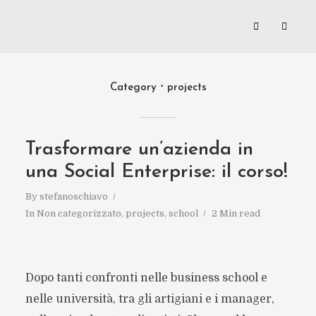
Category
projects
Trasformare un’azienda in
una Social Enterprise: il corso!
By
stefanoschiavo
In
Non categorizzato
,
projects
,
school
2 Min read
Dopo tanti confronti nelle business school e
nelle università, tra gli artigiani e i manager,