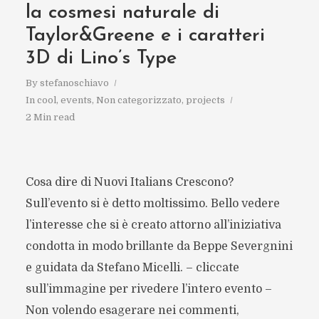
la cosmesi naturale di
Taylor&Greene e i caratteri
3D di Lino’s Type
By
stefanoschiavo
In
cool
,
events
,
Non categorizzato
,
projects
2 Min read
Cosa dire di Nuovi Italians Crescono?
Sull’evento si è detto moltissimo. Bello vedere
l’interesse che si è creato attorno all’iniziativa
condotta in modo brillante da Beppe Severgnini
e guidata da Stefano Micelli. – cliccate
sull’immagine per rivedere l’intero evento –
Non volendo esagerare nei commenti,