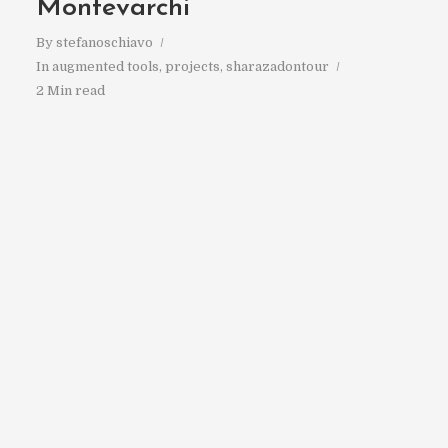
Montevarchi
By
stefanoschiavo
In
augmented tools
,
projects
,
sharazadontour
2 Min read