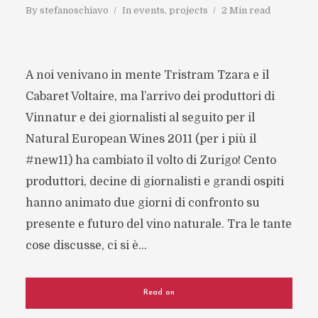
By
stefanoschiavo
In
events
,
projects
2 Min read
A noi venivano in mente Tristram Tzara e il
Cabaret Voltaire, ma l’arrivo dei produttori di
Vinnatur e dei giornalisti al seguito per il
Natural European Wines 2011 (per i più il
#new11) ha cambiato il volto di Zurigo! Cento
produttori, decine di giornalisti e grandi ospiti
hanno animato due giorni di confronto su
presente e futuro del vino naturale. Tra le tante
cose discusse, ci si è...
Read on