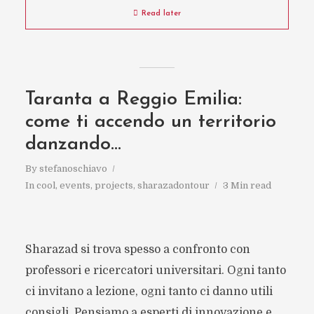
Read later
Taranta a Reggio Emilia:
come ti accendo un territorio
danzando…
By
stefanoschiavo
In
cool
,
events
,
projects
,
sharazadontour
3 Min read
Sharazad si trova spesso a confronto con
professori e ricercatori universitari. Ogni tanto
ci invitano a lezione, ogni tanto ci danno utili
consigli. Pensiamo a esperti di innovazione e