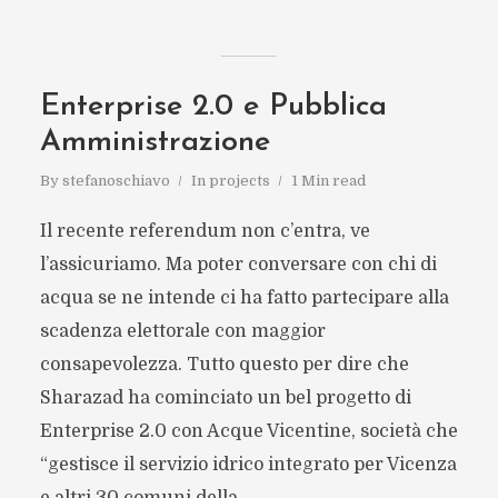
Enterprise 2.0 e Pubblica
Amministrazione
By
stefanoschiavo
In
projects
1 Min read
Il recente referendum non c’entra, ve
l’assicuriamo. Ma poter conversare con chi di
acqua se ne intende ci ha fatto partecipare alla
scadenza elettorale con maggior
consapevolezza. Tutto questo per dire che
Sharazad ha cominciato un bel progetto di
Enterprise 2.0 con Acque Vicentine, società che
“gestisce il servizio idrico integrato per Vicenza