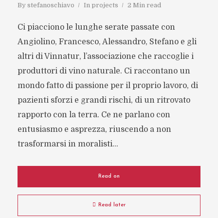
By
stefanoschiavo
In
projects
2 Min read
Ci piacciono le lunghe serate passate con
Angiolino, Francesco, Alessandro, Stefano e gli
altri di Vinnatur, l’associazione che raccoglie i
produttori di vino naturale. Ci raccontano un
mondo fatto di passione per il proprio lavoro, di
pazienti sforzi e grandi rischi, di un ritrovato
rapporto con la terra. Ce ne parlano con
entusiasmo e asprezza, riuscendo a non
trasformarsi in moralisti...
Read on
Read later