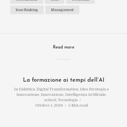
lean thinking
Managament
Read more
La formazione ai tempi dell’AI
In
Didattica
,
Digital Transformation
,
Idee Strategia e
Innovazione
,
Innovazione
,
Intelligenza Artificiale
,
school
,
Tecnologia
Ottobre 1, 2024
5 Min read