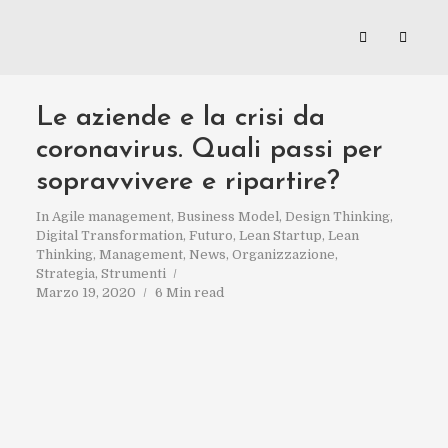
Le aziende e la crisi da
coronavirus. Quali passi per
sopravvivere e ripartire?
In
Agile management
,
Business Model
,
Design Thinking
,
Digital Transformation
,
Futuro
,
Lean Startup
,
Lean
Thinking
,
Management
,
News
,
Organizzazione
,
Strategia
,
Strumenti
Marzo 19, 2020
6 Min read