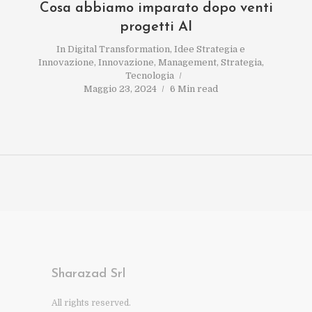
Cosa abbiamo imparato dopo venti
progetti AI
In
Digital Transformation
,
Idee Strategia e
Innovazione
,
Innovazione
,
Management
,
Strategia
,
Tecnologia
Maggio 23, 2024
6 Min read
Sharazad Srl
All rights reserved.