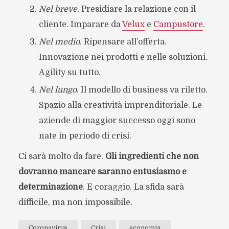
Nel breve
. Presidiare la relazione con il
cliente. Imparare da
Velux
e
Campustore
.
Nel medio
. Ripensare all’offerta.
Innovazione nei prodotti e nelle soluzioni.
Agility su tutto.
Nel lungo
. Il modello di business va riletto.
Spazio alla creatività imprenditoriale. Le
aziende di maggior successo oggi sono
nate in periodo di crisi.
Ci sarà molto da fare.
Gli ingredienti che non
dovranno mancare saranno entusiasmo e
determinazione
. E coraggio. La sfida sarà
difficile, ma non impossibile.
Coronavirus
Crisi
economia