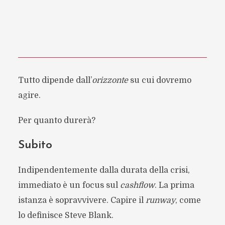
Tutto dipende dall’
orizzonte
su cui dovremo
agire.
Per quanto durerà?
Subito
Indipendentemente dalla durata della crisi,
immediato è un focus sul
cashflow
. La prima
istanza è sopravvivere. Capire il
runway
, come
lo definisce Steve Blank.