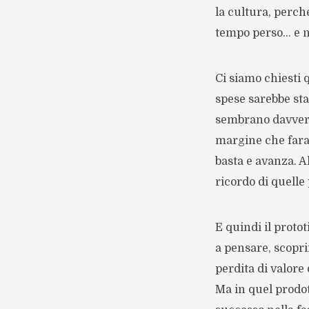
la cultura, perché
tempo perso… e 
Ci siamo chiesti 
spese sarebbe sta
sembrano davvero 
margine che faran
basta e avanza. A
ricordo di quelle
E quindi il proto
a pensare, scopri
perdita di valore
Ma in quel prodot