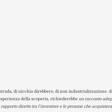
strada, di nicchia direbbero, di non industrializzazione, 
l’esperienza della scoperta, richiederebbe
un racconto adeg
 rapporto diretto tra l’inventore e le persone che acquister