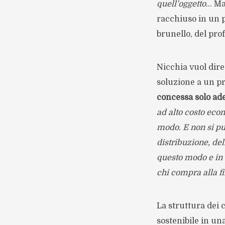
quell’oggetto
… Ma
racchiuso in un p
brunello, del pro
Nicchia vuol dire
soluzione a un p
concessa solo ade
ad alto costo eco
modo.
E non si pu
distribuzione, dell
questo modo e in
chi compra alla fi
La struttura dei
sostenibile in un