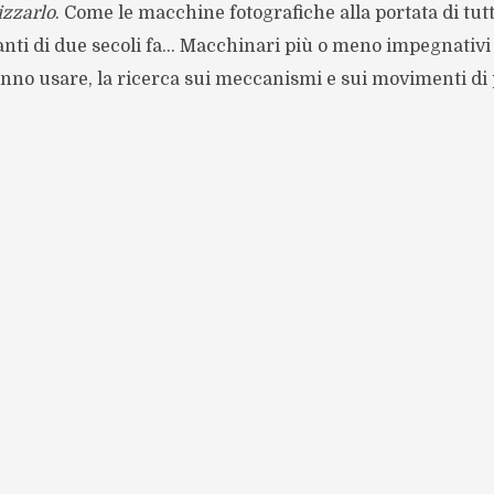
izzarlo
. Come le macchine fotografiche alla portata di tut
nti di due secoli fa… Macchinari più o meno impegnativi e
anno usare, la ricerca sui meccanismi e sui movimenti di