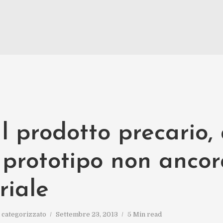
 prodotto precario, 
 prototipo non ancor
riale
 categorizzato
Settembre 23, 2013
5 Min read