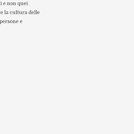
ti e non quei
 la cultura delle
 persone e