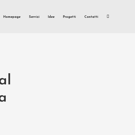
Homepage
Servizi
Idee
Progetti
Contatti
al
a