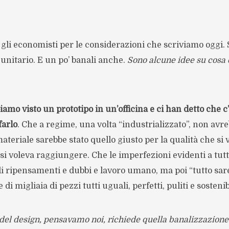
li economisti per le considerazioni che scriviamo oggi. 
unitario. E un po’ banali anche.
Sono alcune idee su cosa 
biamo visto un prototipo in un’officina e ci han detto che 
farlo
. Che a regime, una volta “industrializzato”, non avr
ateriale sarebbe stato quello giusto per la qualità che si 
si voleva raggiungere. Che le imperfezioni evidenti a tutti
di ripensamenti e dubbi e lavoro umano, ma poi “tutto sa
di migliaia di pezzi tutti uguali, perfetti, puliti e sostenibi
del design, pensavamo noi, richiede quella banalizzazione 