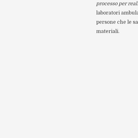
processo per real
laboratori ambula
persone che le s
materiali.