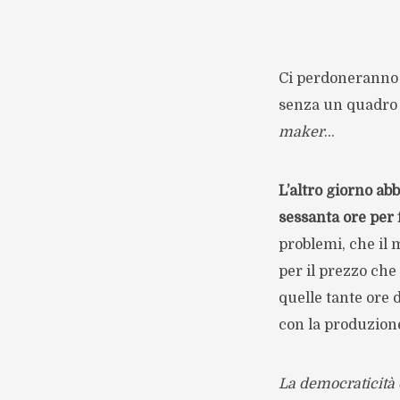
Ci perdoneranno g
senza un quadro 
maker
…
L’altro giorno ab
sessanta ore per 
problemi, che il m
per il prezzo che 
quelle tante ore 
con la produzione 
La democraticità 