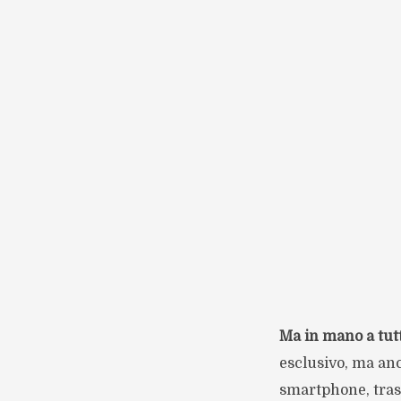
Ma in mano a tutt
esclusivo, ma anc
smartphone, tras