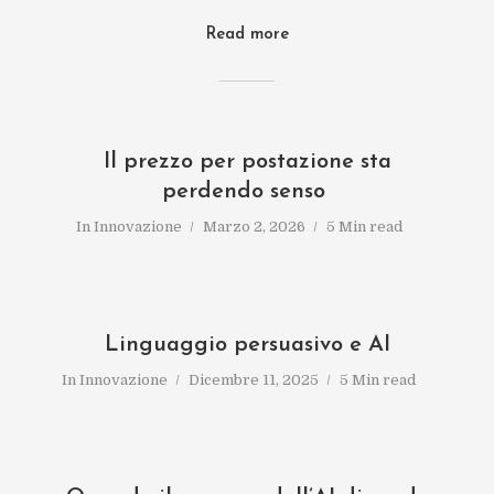
Read more
Il prezzo per postazione sta
perdendo senso
In
Innovazione
Marzo 2, 2026
5 Min read
Linguaggio persuasivo e AI
In
Innovazione
Dicembre 11, 2025
5 Min read