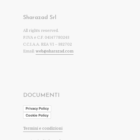
Sharazad Srl
All rights reserved.
P.IVA e C.F. 04147780243
C.C.I.A.A. REA VI – 382702
Email:
web@sharazad.com
DOCUMENTI
Privacy Policy
Cookie Policy
Termini e condizioni