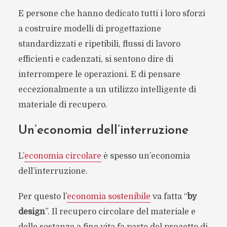
E persone che hanno dedicato tutti i loro sforzi
a costruire modelli di progettazione
standardizzati e ripetibili, flussi di lavoro
efficienti e cadenzati, si sentono dire di
interrompere le operazioni. E di pensare
eccezionalmente a un utilizzo intelligente di
materiale di recupero.
Un’economia dell’interruzione
L’
economia circolare
è spesso un’economia
dell’interruzione.
Per questo l’
economia sostenibile
va fatta “
by
design
”. Il recupero circolare del materiale e
delle sostanze a fine vita fa parte del progetto di