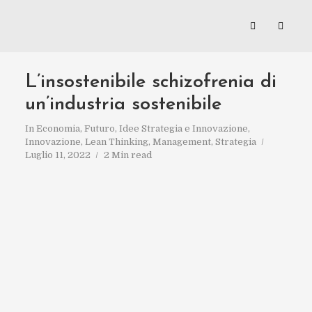
L’insostenibile schizofrenia di
un’industria sostenibile
In
Economia
,
Futuro
,
Idee Strategia e Innovazione
,
Innovazione
,
Lean Thinking
,
Management
,
Strategia
Luglio 11, 2022
2 Min read