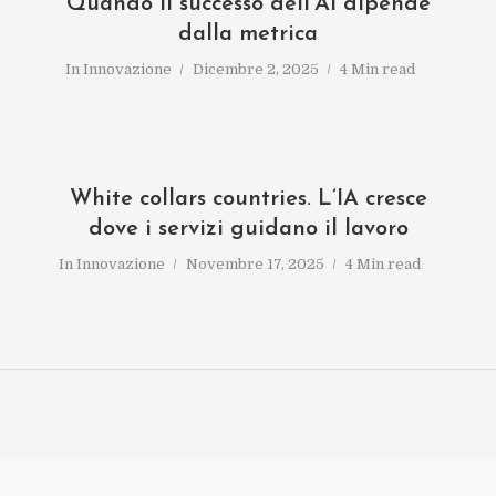
Quando il successo dell’AI dipende
dalla metrica
In
Innovazione
Dicembre 2, 2025
4 Min read
White collars countries. L’IA cresce
dove i servizi guidano il lavoro
In
Innovazione
Novembre 17, 2025
4 Min read