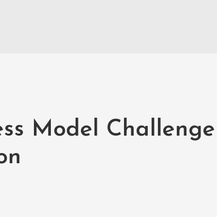
ess Model Challenge
on