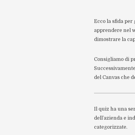
Ecco la sfida per
apprendere nel w
dimostrare la cap
Consigliamo di pr
Successivamente p
del Canvas che de
Il quiz ha una se
dell’azienda e i
categorizzate.