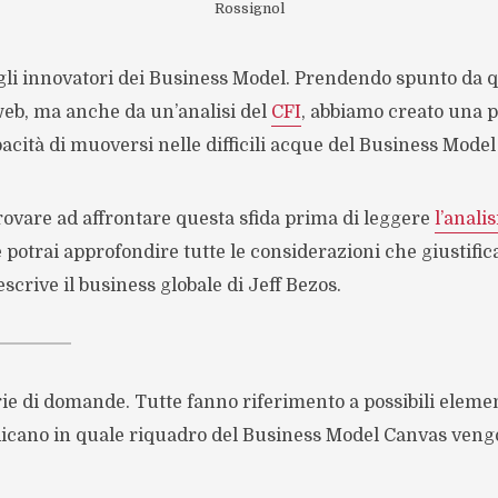
Rossignol
 gli innovatori dei Business Model. Prendendo spunto da 
eb, ma anche da un’analisi del
CFI
, abbiamo creato una p
acità di muoversi nelle difficili acque del Business Mode
ovare ad affrontare questa sfida prima di leggere
l’analis
otrai approfondire tutte le considerazioni che giustific
scrive il business globale di Jeff Bezos.
rie di domande. Tutte fanno riferimento a possibili elemen
ndicano in quale riquadro del Business Model Canvas ven