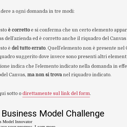
ndere a ogni domanda in tre modi:
esto
è corretto
e si conferma che un certo elemento appar
 dell’azienda ed è corretto anche il riquadro del Canvas 
sto è
del tutto errato
. Quell’elemento non è presente nel 
uadro suggerito dove invece sono presenti altri elementi
ione indica che l’elemento indicato nella domanda in effe
del Canvas,
ma non si trova
nel riquadro indicato.
ui sotto o
direttamente sul link del form
.