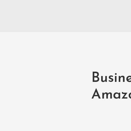
Busin
Amaz