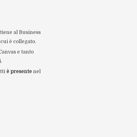
tiene al Business
cui è collegato.
Canvas e tanto
.
tti
è presente
nel