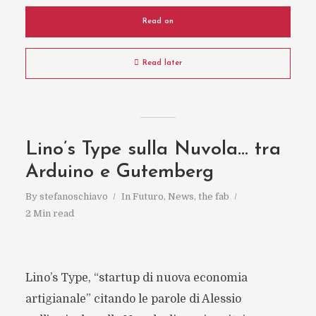
Read on
Read later
Lino’s Type sulla Nuvola… tra
Arduino e Gutemberg
By
stefanoschiavo
In
Futuro
,
News
,
the fab
2 Min read
Lino’s Type, “startup di nuova economia
artigianale” citando le parole di Alessio