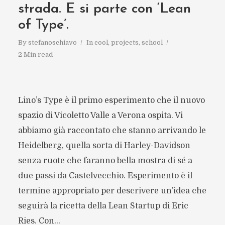
strada. E si parte con ‘Lean
of Type’.
By
stefanoschiavo
In
cool
,
projects
,
school
2 Min read
Lino’s Type è il primo esperimento che il nuovo
spazio di Vicoletto Valle a Verona ospita. Vi
abbiamo già raccontato che stanno arrivando le
Heidelberg, quella sorta di Harley-Davidson
senza ruote che faranno bella mostra di sé a
due passi da Castelvecchio. Esperimento è il
termine appropriato per descrivere un’idea che
seguirà la ricetta della Lean Startup di Eric
Ries. Con...