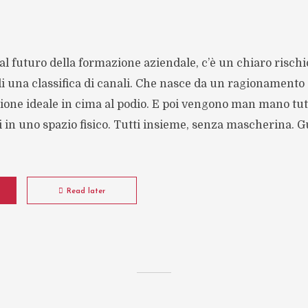
l futuro della formazione aziendale, c’è un chiaro rischio
 di una classifica di canali. Che nasce da un ragionamento d
ione ideale in cima al podio. E poi vengono man mano tutt
si in uno spazio fisico. Tutti insieme, senza mascherina. 
Read later