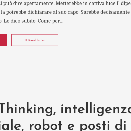
i può dire apertamente. Metterebbe in cattiva luce il dip
 la potrebbe dichiarare al suo capo. Sarebbe decisamente 
o. Lo dico subito. Come per...
Read later
hinking, intelligenz
ciale, robot e posti di