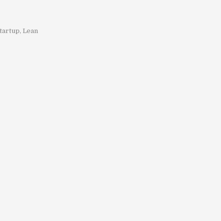
tartup
,
Lean