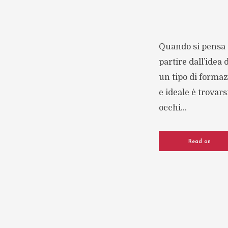
Quando si pensa a
partire dall’idea
un tipo di formaz
e ideale è trovar
occhi...
Read on