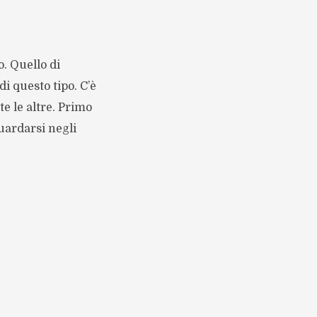
. Quello di
i questo tipo. C’è
e le altre. Primo
Guardarsi negli