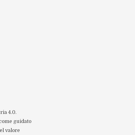
ria 4.0.
o come guidato
el valore