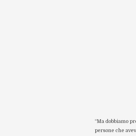
“Ma dobbiamo prop
persone che avev