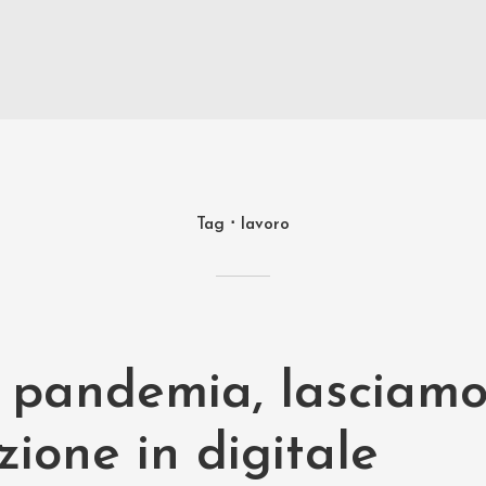
Tag
lavoro
e pandemia, lasciamo
ione in digitale