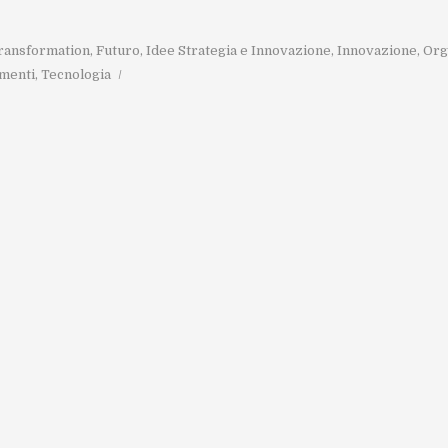
Transformation
,
Futuro
,
Idee Strategia e Innovazione
,
Innovazione
,
Org
menti
,
Tecnologia