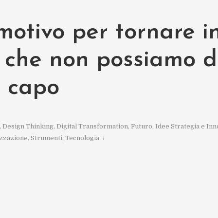
motivo per tornare i
o che non possiamo d
o capo
,
Design Thinking
,
Digital Transformation
,
Futuro
,
Idee Strategia e In
zzazione
,
Strumenti
,
Tecnologia