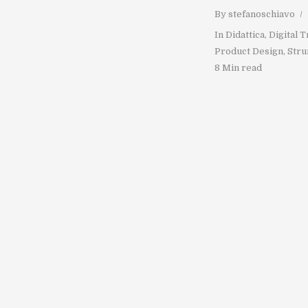
By
stefanoschiavo
In
Didattica
,
Digital 
Product Design
,
Stru
8 Min read