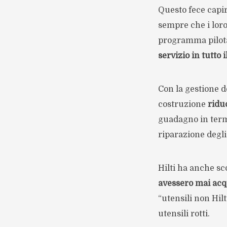
Questo fece capir
sempre che i loro
programma pilota 
servizio in tutto
Con la gestione de
costruzione
ridu
guadagno in term
riparazione degli 
Hilti ha anche sc
avessero mai acq
“utensili non Hil
utensili rotti.