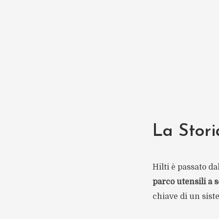
La Stori
Hilti è passato da
parco utensili a 
chiave di un sist