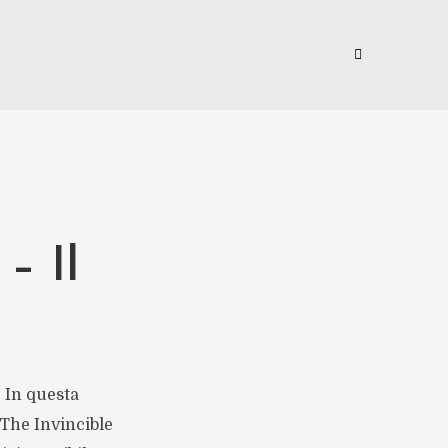
– Il
 In questa
 The Invincible