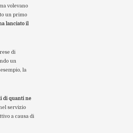
 ma volevano
ato un primo
ha lanciato il
rese di
endo un
 esempio, la
i di quanti ne
nel servizio
tivo a causa di