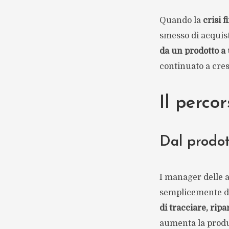
Quando la
crisi 
smesso di acquist
da un prodotto a 
continuato a cres
Il percor
Dal prodott
I manager delle a
semplicemente deg
di tracciare, ripa
aumenta la produ