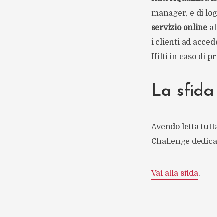
manager, e di log
servizio online
al
i clienti ad acced
Hilti in caso di p
La sfida
Avendo letta tutt
Challenge dedicat
Vai alla sfida
.