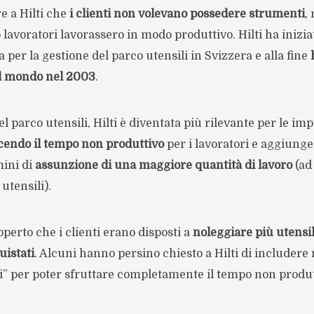
e a Hilti che
i clienti non volevano possedere strumenti
,
 lavoratori lavorassero in modo produttivo. Hilti ha inizi
per la gestione del parco utensili in Svizzera e alla fine
 il mondo nel 2003
.
l parco utensili, Hilti è diventata più rilevante per le imp
cendo il tempo non produttivo
per i lavoratori e aggiung
ini di
assunzione di una maggiore quantità di lavoro
(ad
utensili).
operto che i clienti erano disposti a
noleggiare più utensil
uistati
. Alcuni hanno persino chiesto a Hilti di includere 
ti” per poter sfruttare completamente il tempo non produt