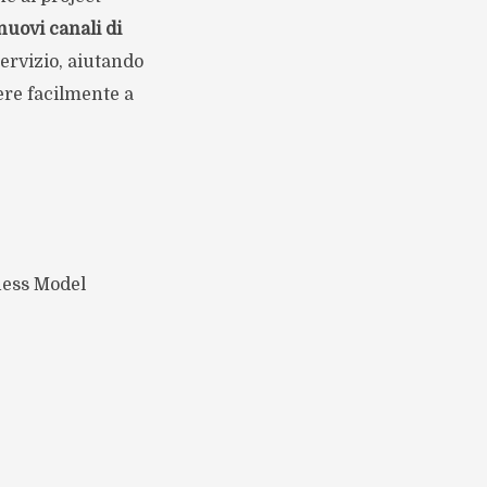
nuovi canali di
ervizio, aiutando
ere facilmente a
iness Model