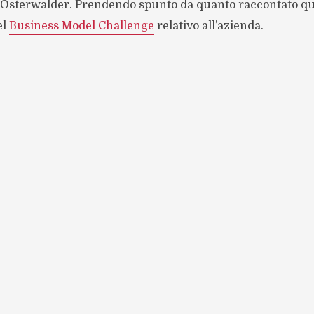
Osterwalder. Prendendo spunto da quanto raccontato qui,
el
Business Model Challenge
relativo all’azienda.