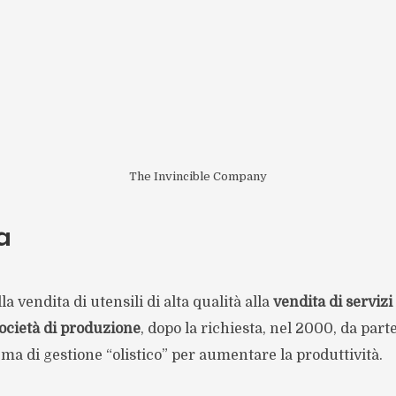
The Invincible Company
a
lla vendita di utensili di alta qualità alla
vendita di servizi
società di produzione
, dopo la richiesta, nel 2000, da part
ema di gestione “olistico” per aumentare la produttività.