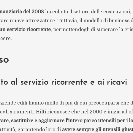
finanziaria del 2008
ha colpito il settore delle costruzioni
are nuove attrezzature. Tuttavia, il modello di business di
un servizio ricorrente
, permettendogli di superare la cris
cere.
so
o al servizio ricorrente e ai ricavi
ziende edili hanno molto di più di cui preoccuparsi che d
li strumenti. Hilti riconosce che nel 2000 e inizia ad of
rare, sostituire e aggiornare l’intero parco utensili per i lo
ttività, garantendo loro di
avere sempre gli utensili giust