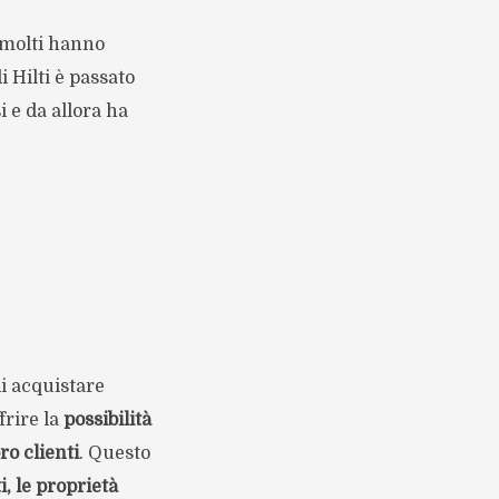
, molti hanno
 Hilti è passato
i e da allora ha
i acquistare
frire la
possibilità
ro clienti
. Questo
i, le proprietà