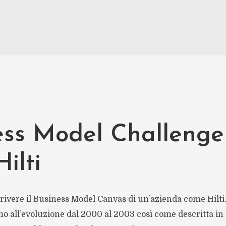
ess Model Challenge 
ilti
ivere il Business Model Canvas di un’azienda come Hilti.
mo all’evoluzione dal 2000 al 2003 così come descritta in