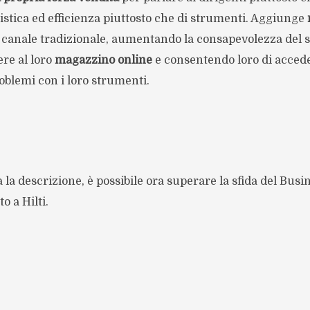
istica ed efficienza piuttosto che di strumenti. Aggiunge
 canale tradizionale, aumentando la consapevolezza del s
ere al loro
magazzino online
e consentendo loro di acced
roblemi con i loro strumenti.
a la descrizione, è possibile ora superare la sfida del Bus
o a Hilti.