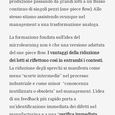
produzione passando da grandi lotti a un flusso
continuo di singoli pezzi (one-piece flow). Allo
stesso stiamo assistendo ovunque nel
management a una trasformazione analoga.
La formazione fondata sull’idea del
microlearning non è che una versione adattata
del one-piece flow.
I vantaggi della riduzione
dei lotti si riflettono così in entrambi i contesti.
La riduzione degli sprechi si manifesta come
meno “scorte intermedie” nel processo
industriale e come minor “conoscenza
inutilizzata o obsoleta” nel management. L’idea
di un feedback più rapido porta a
un’identificazione immediata dei difetti nel
manufacturing e a una “
verifica immediata