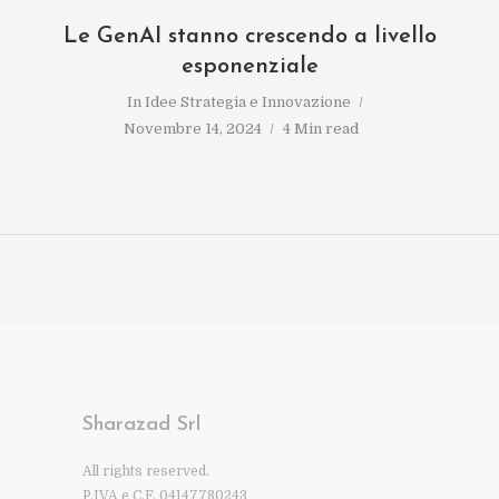
Le GenAI stanno crescendo a livello
esponenziale
In
Idee Strategia e Innovazione
Novembre 14, 2024
4 Min read
Sharazad Srl
All rights reserved.
P.IVA e C.F. 04147780243