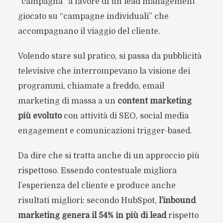
“campagna” a favore di un lead management
giocato su “campagne individuali” che
accompagnano il viaggio del cliente.
Volendo stare sul pratico, si passa da pubblicità
televisive che interrompevano la visione dei
programmi, chiamate a freddo, email
marketing di massa a un
content marketing
più evoluto
con attività di SEO, social media
engagement e comunicazioni trigger-based.
Da dire che si tratta anche di un approccio più
rispettoso. Essendo contestuale migliora
l’esperienza del cliente e produce anche
risultati migliori: secondo HubSpot,
l’inbound
marketing genera il 54% in più di lead
rispetto