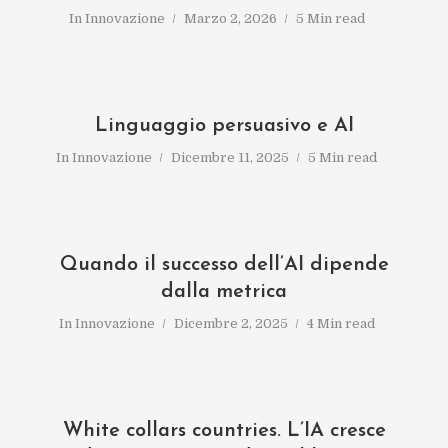
In
Innovazione
Marzo 2, 2026
5 Min read
Linguaggio persuasivo e AI
In
Innovazione
Dicembre 11, 2025
5 Min read
Quando il successo dell’AI dipende
dalla metrica
In
Innovazione
Dicembre 2, 2025
4 Min read
White collars countries. L’IA cresce