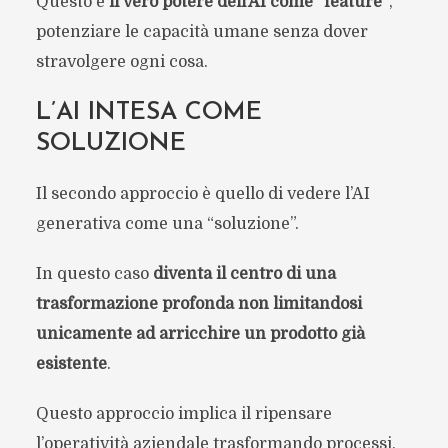
Questo è
il vero potere dell’AI come “feature”
,
potenziare le capacità umane senza dover
stravolgere ogni cosa.
L’AI INTESA COME
SOLUZIONE
Il secondo approccio è quello di vedere l’AI
generativa come una “soluzione”.
In questo caso
diventa il centro di una
trasformazione profonda non limitandosi
unicamente ad arricchire un prodotto già
esistente
.
Questo approccio implica il ripensare
l’operatività aziendale trasformando processi,