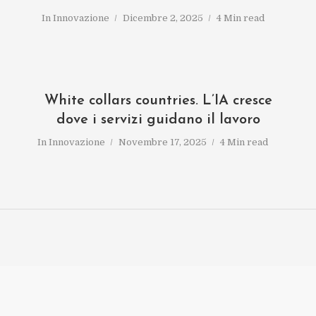
In
Innovazione
Dicembre 2, 2025
4 Min read
White collars countries. L’IA cresce
dove i servizi guidano il lavoro
In
Innovazione
Novembre 17, 2025
4 Min read