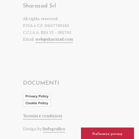
Sharazad Srl
All rights reserved.
P.IVA e C.F. 04147780243
C.C.I.A.A. REA VI – 382702
Email:
web@sharazad.com
DOCUMENTI
Privacy Policy
Cookie Policy
Termini e condizioni
Design by
linfografico