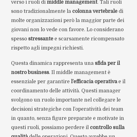
verso i ruoli di
middle management
. Tali ruoli
sono tradizionalmente la
colonna vertebrale
di
molte organizzazioni però la maggior parte dei
giovani non lo vede con favore. Lo considerano
spesso
stressante
e scarsamente ricompensato
rispetto agli impegni richiesti.
Questa dinamica rappresenta una
sfida per il
nostro business
. Il middle management è
essenziale per garantire
l’efficacia operativa
e il
coordinamento delle attività. Questi manager
svolgono un ruolo importante nel collegare le
decisioni strategiche con l’operatività dei team
in quanto, senza figure preparate e motivate in
questi ruoli, possiamo perdere il
controllo sulla
qualità
delle operazioni. Questo avrebbe un