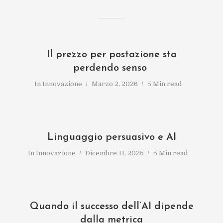
Il prezzo per postazione sta
perdendo senso
In
Innovazione
Marzo 2, 2026
5 Min read
Linguaggio persuasivo e AI
In
Innovazione
Dicembre 11, 2025
5 Min read
Quando il successo dell’AI dipende
dalla metrica