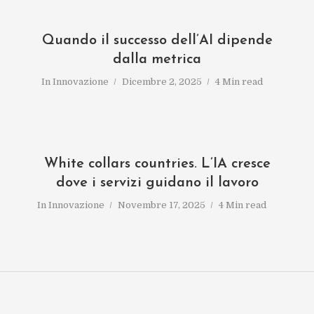
Quando il successo dell’AI dipende
dalla metrica
In
Innovazione
Dicembre 2, 2025
4 Min read
White collars countries. L’IA cresce
dove i servizi guidano il lavoro
In
Innovazione
Novembre 17, 2025
4 Min read