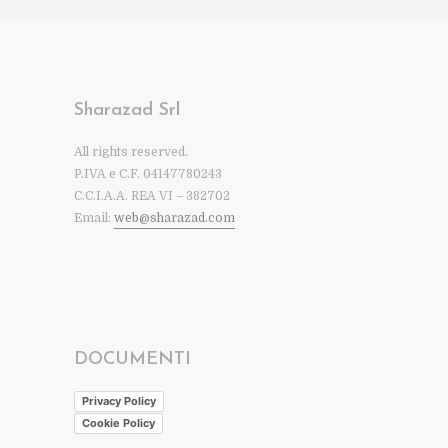
Sharazad Srl
All rights reserved.
P.IVA e C.F. 04147780243
C.C.I.A.A. REA VI – 382702
Email:
web@sharazad.com
DOCUMENTI
Privacy Policy
Cookie Policy