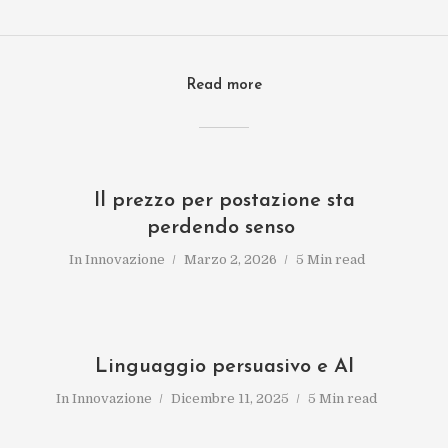
Read more
Il prezzo per postazione sta
perdendo senso
In
Innovazione
Marzo 2, 2026
5 Min read
Linguaggio persuasivo e AI
In
Innovazione
Dicembre 11, 2025
5 Min read