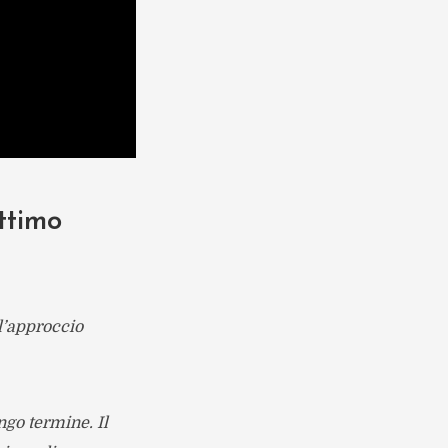
ettimo
l’approccio
ungo termine. Il