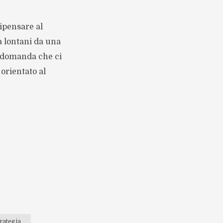
ipensare al
 lontani da una
 domanda che ci
orientato al
rategia