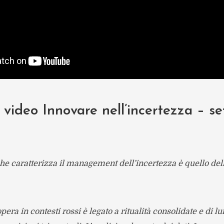
l video Innovare nell’incertezza – s
che caratterizza il management dell’incertezza è quello del
pera in contesti rossi è legato a ritualità consolidate e di l