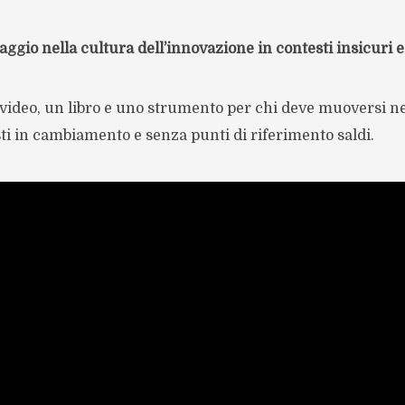
viaggio nella cultura dell’innovazione in contesti insicuri 
 video, un libro e uno strumento per chi deve muoversi n
ti in cambiamento e senza punti di riferimento saldi.