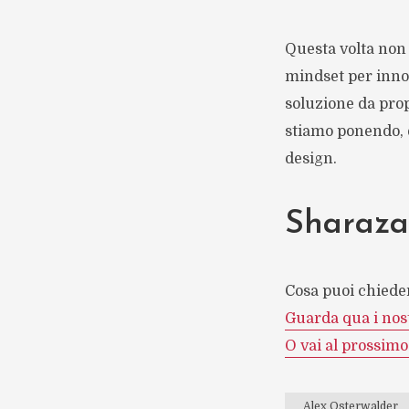
Questa volta non 
mindset per innov
soluzione da pro
stiamo ponendo, è
design.
Sharaza
Cosa puoi chiede
Guarda qua i nost
O vai al prossimo
Alex Osterwalder