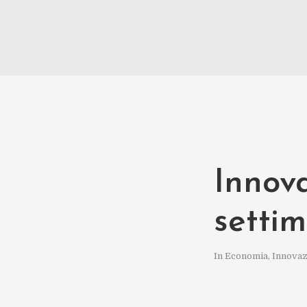
Innova
settim
In
Economia
,
Innovaz