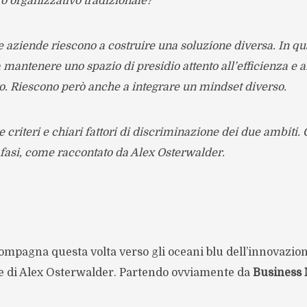
ro organizzativo tradizionale?
 aziende riescono a costruire una soluzione diversa. In 
 mantenere uno spazio di presidio attento all’efficienza e a
to. Riescono però anche a integrare un mindset diverso.
re criteri e chiari fattori di discriminazione dei due ambiti. 
e fasi, come raccontato da Alex Osterwalder.
ccompagna questa volta verso gli oceani blu dell’innovazio
re di Alex Osterwalder. Partendo ovviamente da
Business