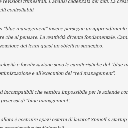
 revisioni trimestrali. L’analisi cadenzata dei dati. La crea
li controllabili.
un “blue management” invece persegue un apprendimento 
fare che al pensare. La reattività diventa fondamentale. Ca
izzazione del team quasi un obiettivo strategico.
locità e focalizzazione sono le caratteristiche del “blue
ottimizzazione e all’execution del “red management”.
ì incompatibili che sembra impossibile per le aziende cons
o processi di “blue management”.
allora è costruire spazi esterni di lavoro? Spinoff o startup 