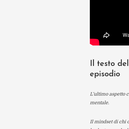
Il testo de
episodio
L’ultimo aspetto 
mentale.
Il mindset di chi o