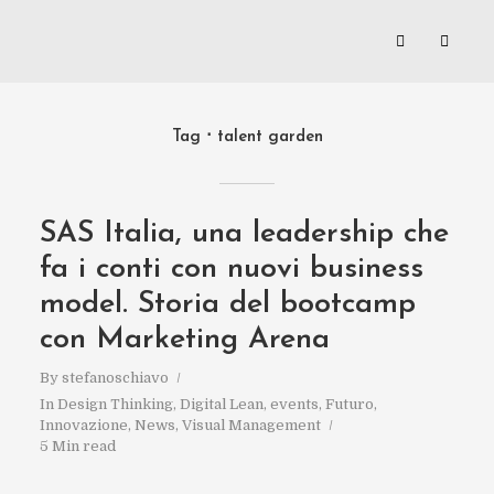
Tag
talent garden
SAS Italia, una leadership che
fa i conti con nuovi business
model. Storia del bootcamp
con Marketing Arena
By
stefanoschiavo
In
Design Thinking
,
Digital Lean
,
events
,
Futuro
,
Innovazione
,
News
,
Visual Management
5 Min read