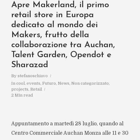
Apre Makerland, il primo
retail store in Europa
dedicato al mondo dei
Makers, frutto della
collaborazione tra Auchan,
Talent Garden, Opendot e
Sharazad
By
stefanoschiavo
In
cool
,
events
,
Futuro
,
News
,
Non categorizzato
,
projects
,
Retail
2 Min read
Appuntamento a martedì 28 luglio, quando al
Centro Commerciale Auchan Monza alle 11 e 30