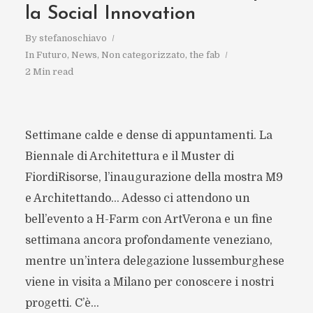
la Social Innovation
By
stefanoschiavo
In
Futuro
,
News
,
Non categorizzato
,
the fab
2 Min read
Settimane calde e dense di appuntamenti. La
Biennale di Architettura e il Muster di
FiordiRisorse, l’inaugurazione della mostra M9
e Architettando… Adesso ci attendono un
bell’evento a H-Farm con ArtVerona e un fine
settimana ancora profondamente veneziano,
mentre un’intera delegazione lussemburghese
viene in visita a Milano per conoscere i nostri
progetti. C’è...