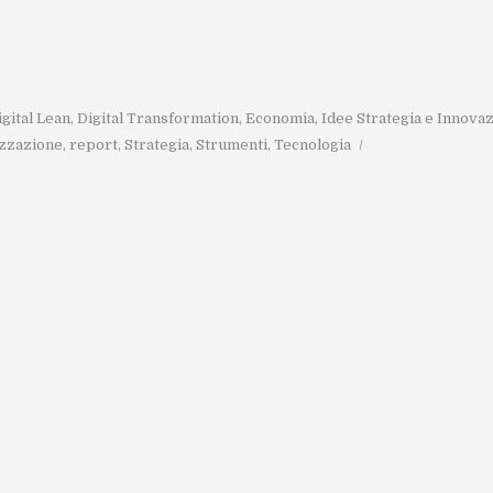
igital Lean
,
Digital Transformation
,
Economia
,
Idee Strategia e Innova
zzazione
,
report
,
Strategia
,
Strumenti
,
Tecnologia