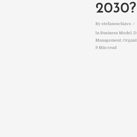
2030?
By
stefanoschiavo
In
Business Model
,
D
Management
,
Organi
9 Min read