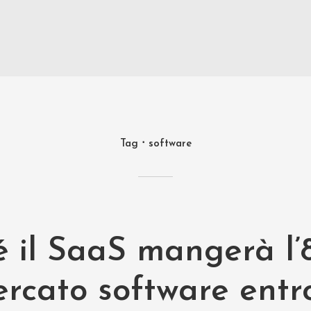
Tag
software
é il SaaS mangerà l
rcato software entro