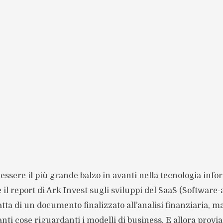
 essere il più grande balzo in avanti nella tecnologia info
 il report di Ark Invest sugli sviluppi del SaaS (Software-
tta di un documento finalizzato all’analisi finanziaria, 
anti cose riguardanti i modelli di business. E allora prov