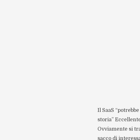
Il SaaS “potrebbe
storia” Eccellente
Ovviamente si tra
sacco di interess