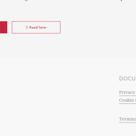
Read later
DOCU
Privacy
Cookie 
Termini