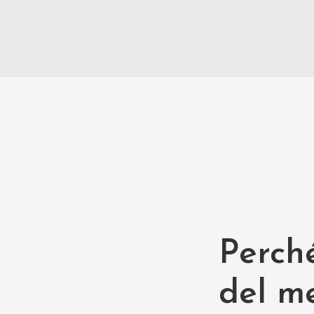
Perch
del me