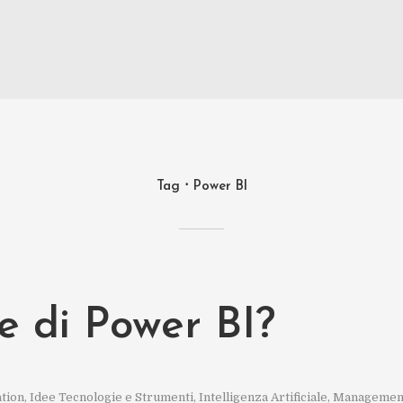
Tag
Power BI
e di Power BI?
ation
,
Idee Tecnologie e Strumenti
,
Intelligenza Artificiale
,
Managemen