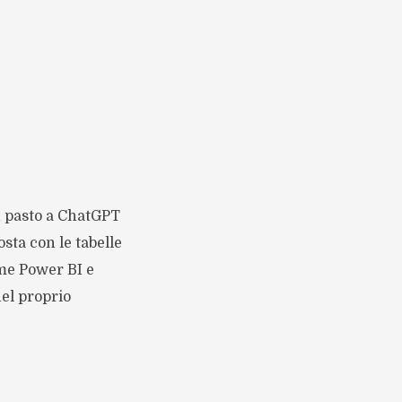
n pasto a ChatGPT
sta con le tabelle
ome Power BI e
nel proprio