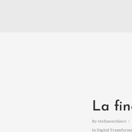
La fin
By
stefanoschiavo
In
Digital Transform