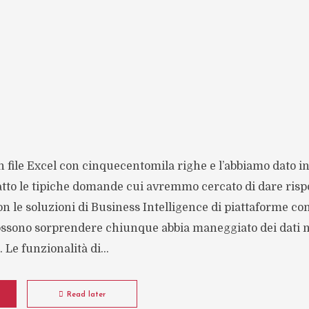
 file Excel con cinquecentomila righe e l’abbiamo dato i
atto le tipiche domande cui avremmo cercato di dare rispo
con le soluzioni di Business Intelligence di piattaforme c
 possono sorprendere chiunque abbia maneggiato dei dati 
 Le funzionalità di...
Read later