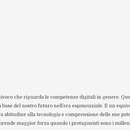
ivoco che riguarda le competenze digitali in genere. Quel
a base del nostro futuro nell’era esponenziale. È un equiv
ra abitudine alla tecnologia e comprensione delle sue pote
rende maggior forza quando i protagonisti sono i millennia