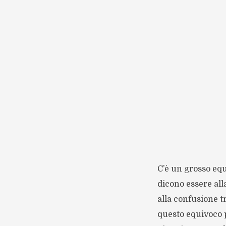
C’è un grosso equ
dicono essere all
alla confusione t
questo equivoco p