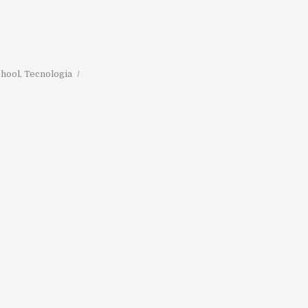
chool
,
Tecnologia