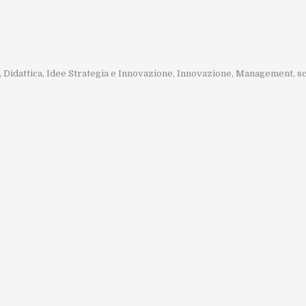
,
Didattica
,
Idee Strategia e Innovazione
,
Innovazione
,
Management
,
s