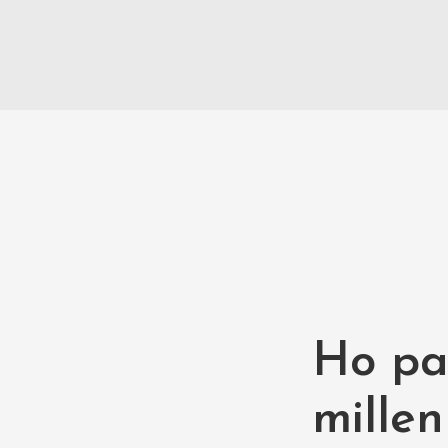
Ho pa
millen