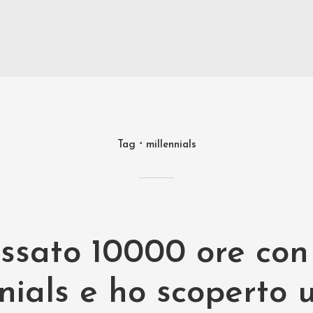
Tag
millennials
ssato 10000 ore con 
nials e ho scoperto 