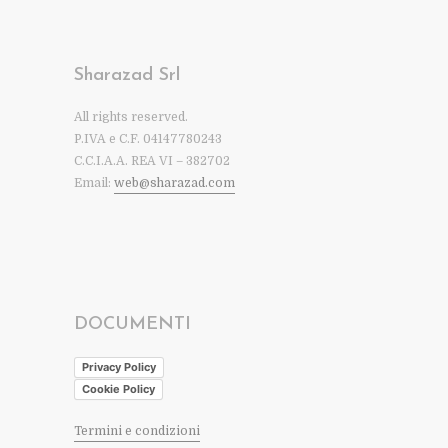
Sharazad Srl
All rights reserved.
P.IVA e C.F. 04147780243
C.C.I.A.A. REA VI – 382702
Email:
web@sharazad.com
DOCUMENTI
Privacy Policy
Cookie Policy
Termini e condizioni