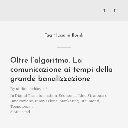
Tag
luciano floridi
Oltre l’algoritmo. La
comunicazione ai tempi della
grande banalizzazione
By
stefanoschiavo
In
Digital Transformation
,
Economia
,
Idee Strategia e
Innovazione
,
Innovazione
,
Marketing
,
Strumenti
,
Tecnologia
5 Min read