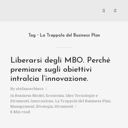
Tag
La Trappola del Business Plan
Liberarsi degli MBO. Perché
premiare sugli obiettivi
intralcia l’innovazione.
By
stefanoschiavo
In
Business Model
,
Economia
,
Idee Tecnologie e
Strumenti
,
Innovazione
,
La Trappola del Business Plan
,
Management
,
Strategia
,
Strumenti
6 Min read