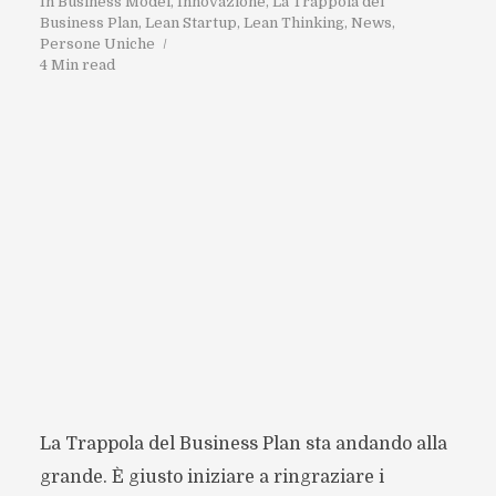
In
Business Model
,
Innovazione
,
La Trappola del
Business Plan
,
Lean Startup
,
Lean Thinking
,
News
,
Persone Uniche
4 Min read
La Trappola del Business Plan sta andando alla
grande. È giusto iniziare a ringraziare i