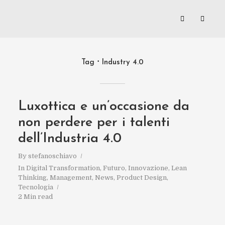
Tag
Industry 4.0
Luxottica e un’occasione da
non perdere per i talenti
dell’Industria 4.0
By
stefanoschiavo
In
Digital Transformation
,
Futuro
,
Innovazione
,
Lean
Thinking
,
Management
,
News
,
Product Design
,
Tecnologia
2 Min read