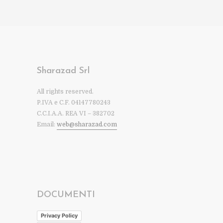
Sharazad Srl
All rights reserved.
P.IVA e C.F. 04147780243
C.C.I.A.A. REA VI – 382702
Email:
web@sharazad.com
DOCUMENTI
Privacy Policy