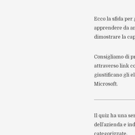
Ecco la sfida per
apprendere da ana
dimostrare la cap
Consigliamo di pr
attraverso link 
giustificano gli 
Microsoft.
Il quiz ha una se
dell’azienda e i
categorizzate.