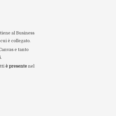
tiene al Business
cui è collegato.
Canvas e tanto
.
tti
è presente
nel