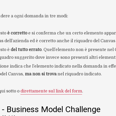
ndere a ogni domanda in tre modi:
esto
è corretto
e si conferma che un certo elemento appar
 dell’azienda ed è corretto anche il riquadro del Canvas 
sto è
del tutto errato
. Quell’elemento non è presente nel 
uadro suggerito dove invece sono presenti altri elementi
ione indica che l’elemento indicato nella domanda in effe
del Canvas,
ma non si trova
nel riquadro indicato.
ui sotto o
direttamente sul link del form
.