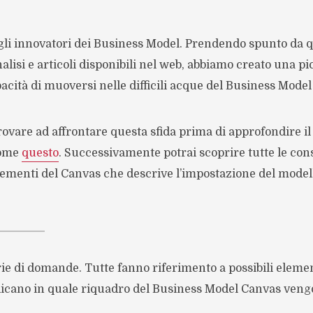
 gli innovatori dei Business Model. Prendendo spunto da 
lisi e articoli disponibili nel web, abbiamo creato una pi
acità di muoversi nelle difficili acque del Business Mode
ovare ad affrontare questa sfida prima di approfondire i
come
questo
. Successivamente potrai scoprire tutte le con
elementi del Canvas che descrive l’impostazione del modell
rie di domande. Tutte fanno riferimento a possibili elemen
ndicano in quale riquadro del Business Model Canvas ven