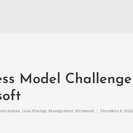
ess Model Challenge
soft
nnovazione
,
Lean Startup
,
Management
,
Strumenti
Dicembre 6, 202