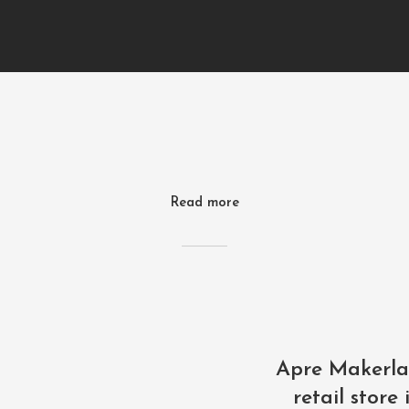
Read more
Apre Makerlan
retail store