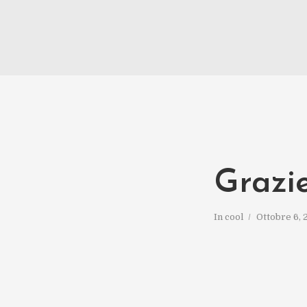
Grazi
In
cool
Ottobre 6, 