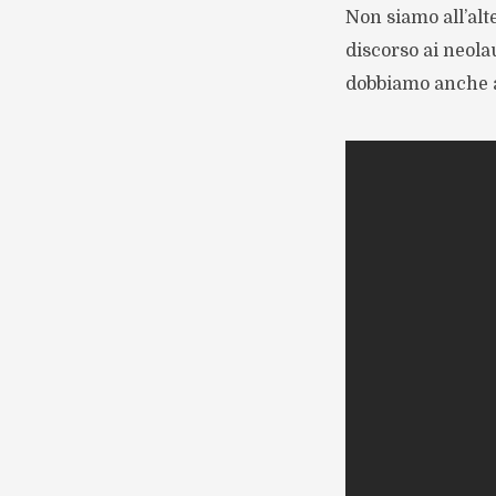
Non siamo all’alte
discorso ai neola
dobbiamo anche a