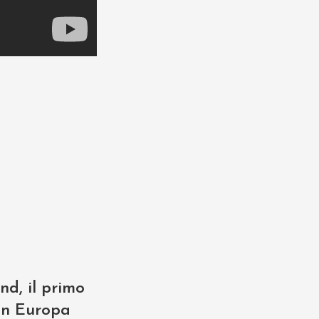
d, il primo
 in Europa