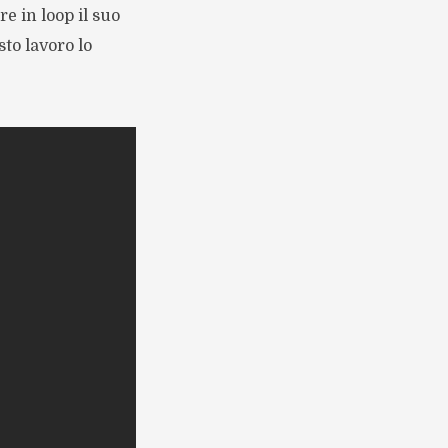
re in loop il suo
to lavoro lo