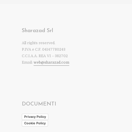
Sharazad Srl
All rights reserved.
P.IVA e C.F. 04147780243
C.C.I.A.A. REA VI – 382702
Email:
web@sharazad.com
DOCUMENTI
Privacy Policy
Cookie Policy