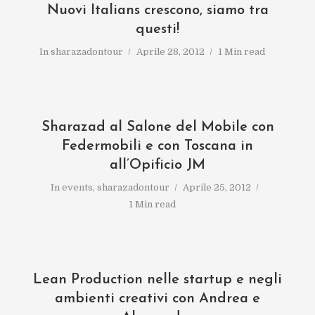
Nuovi Italians crescono, siamo tra
questi!
In
sharazadontour
Aprile 28, 2012
1 Min read
Sharazad al Salone del Mobile con
Federmobili e con Toscana in
all’Opificio JM
In
events
,
sharazadontour
Aprile 25, 2012
1 Min read
Lean Production nelle startup e negli
ambienti creativi con Andrea e