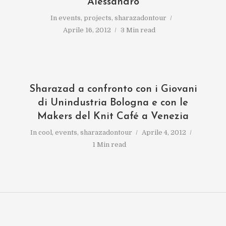
Alessandro
In
events
,
projects
,
sharazadontour
Aprile 16, 2012
3 Min read
Sharazad a confronto con i Giovani
di Unindustria Bologna e con le
Makers del Knit Café a Venezia
In
cool
,
events
,
sharazadontour
Aprile 4, 2012
1 Min read