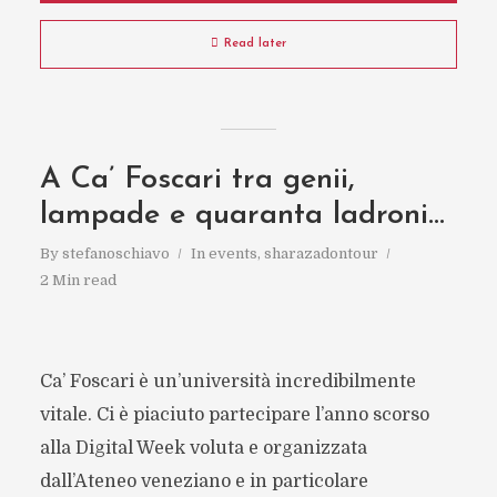
Read later
A Ca’ Foscari tra genii,
lampade e quaranta ladroni…
By
stefanoschiavo
In
events
,
sharazadontour
2 Min read
Ca’ Foscari è un’università incredibilmente
vitale. Ci è piaciuto partecipare l’anno scorso
alla Digital Week voluta e organizzata
dall’Ateneo veneziano e in particolare