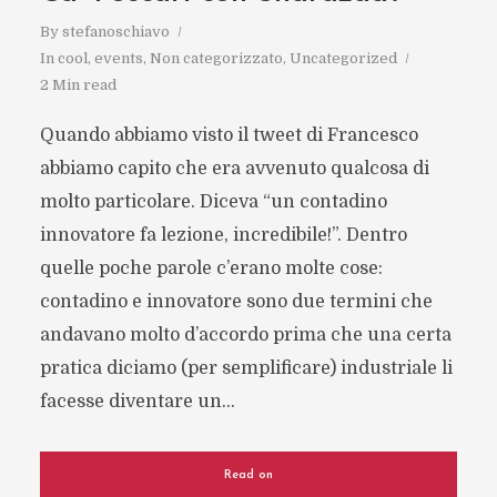
By
stefanoschiavo
In
cool
,
events
,
Non categorizzato
,
Uncategorized
2 Min read
Quando abbiamo visto il tweet di Francesco
abbiamo capito che era avvenuto qualcosa di
molto particolare. Diceva “un contadino
innovatore fa lezione, incredibile!”. Dentro
quelle poche parole c’erano molte cose:
contadino e innovatore sono due termini che
andavano molto d’accordo prima che una certa
pratica diciamo (per semplificare) industriale li
facesse diventare un...
Read on