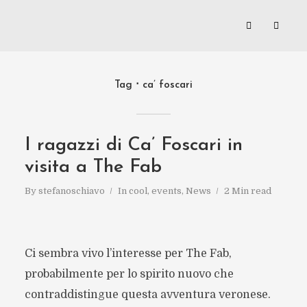
Tag
ca’ foscari
I ragazzi di Ca’ Foscari in
visita a The Fab
By
stefanoschiavo
In
cool
,
events
,
News
2 Min read
Ci sembra vivo l’interesse per The Fab,
probabilmente per lo spirito nuovo che
contraddistingue questa avventura veronese.