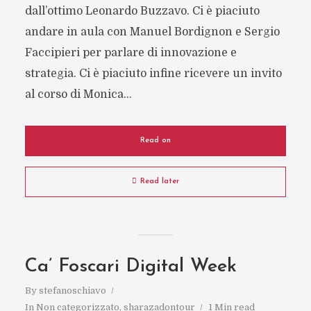
dall’ottimo Leonardo Buzzavo. Ci è piaciuto
andare in aula con Manuel Bordignon e Sergio
Faccipieri per parlare di innovazione e
strategia. Ci è piaciuto infine ricevere un invito
al corso di Monica...
Read on
Read later
Ca’ Foscari Digital Week
By
stefanoschiavo
In
Non categorizzato
,
sharazadontour
1 Min read