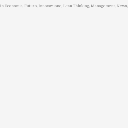
In
Economia
,
Futuro
,
Innovazione
,
Lean Thinking
,
Management
,
News