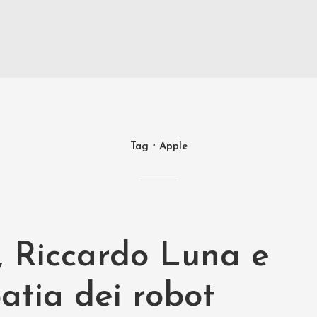
Tag
Apple
, Riccardo Luna e
patia dei robot