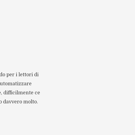
 per i lettori di
 automatizzare
, difficilmente ce
to davvero molto.