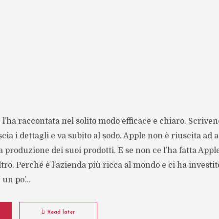
l’ha raccontata nel solito modo efficace e chiaro. Scrivendo
scia i dettagli e va subito al sodo. Apple non è riuscita ad
produzione dei suoi prodotti. E se non ce l’ha fatta Apple
ltro. Perché è l’azienda più ricca al mondo e ci ha investi
un po’...
Read later