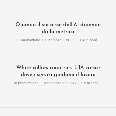
Quando il successo dell’AI dipende
dalla metrica
In
Innovazione
Dicembre 2, 2025
4 Min read
White collars countries. L’IA cresce
dove i servizi guidano il lavoro
In
Innovazione
Novembre 17, 2025
4 Min read