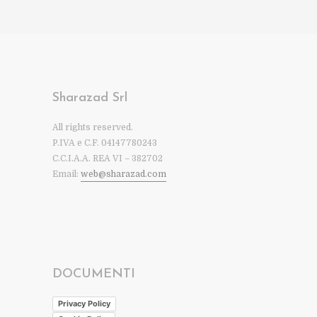
Sharazad Srl
All rights reserved.
P.IVA e C.F. 04147780243
C.C.I.A.A. REA VI – 382702
Email:
web@sharazad.com
DOCUMENTI
Privacy Policy