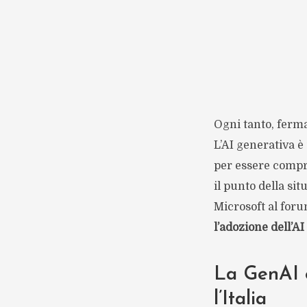
Ogni tanto, ferma
L’AI generativa è
per essere compr
il punto della si
Microsoft al for
l’adozione dell’AI
La GenAI 
l’Italia