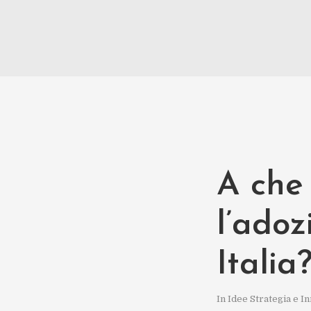
A che
l’adoz
Italia
In
Idee Strategia e I