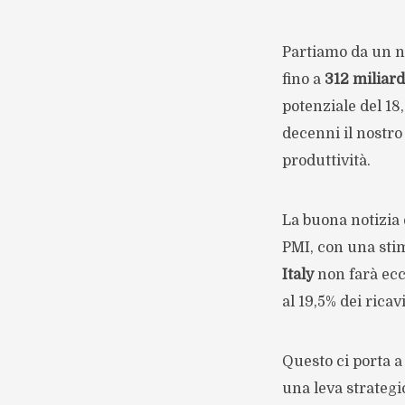
Partiamo da un nu
fino a
312 miliard
potenziale del 18
decenni il nostro 
produttività.
La buona notizia
PMI, con una stim
Italy
non farà ecc
al 19,5% dei ricav
Questo ci porta 
una leva strategi