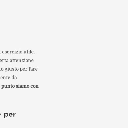
 esercizio utile.
erta attenzione
o giusto per fare
mente da
e punto siamo con
e per