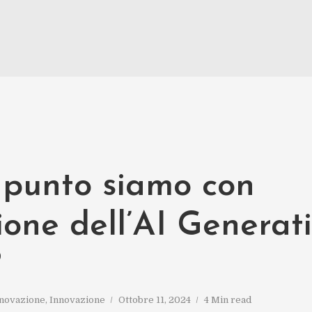
 punto siamo con
ione dell’AI Generati
?
nnovazione
,
Innovazione
Ottobre 11, 2024
4 Min read