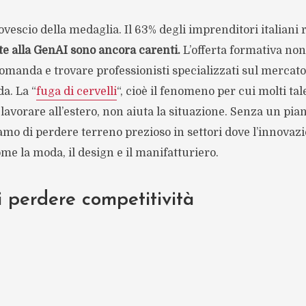
rovescio della medaglia. Il 63% degli imprenditori italiani
e alla GenAI sono ancora carenti.
L’offerta formativa non
domanda e trovare professionisti specializzati sul mercato 
da. La “
fuga di cervelli
“, cioè il fenomeno per cui molti tal
 lavorare all’estero, non aiuta la situazione. Senza un pia
amo di perdere terreno prezioso in settori dove l’innovaz
ome la moda, il design e il manifatturiero.
di perdere competitività