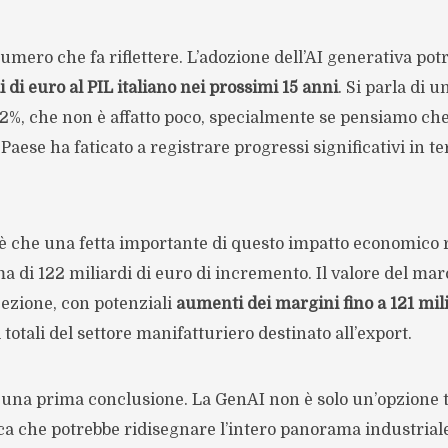
mero che fa riflettere. L’adozione dell’AI generativa po
i di euro al PIL italiano nei prossimi 15 anni
. Si parla di u
,2%, che non è affatto poco, specialmente se pensiamo che
Paese ha faticato a registrare progressi significativi in t
 è che una fetta importante di questo impatto economico 
a di 122 miliardi di euro di incremento. Il valore del ma
ezione, con potenziali
aumenti dei margini fino a 121 mili
i totali del settore manifatturiero destinato all’export.
a una prima conclusione. La GenAI non è solo un’opzione
ca che potrebbe ridisegnare l’intero panorama industriale