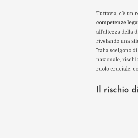
Tuttavia, c’è un 
competenze legat
all’altezza della 
rivelando una sfi
Italia scelgono di
nazionale, rischi
ruolo cruciale, c
Il rischio 