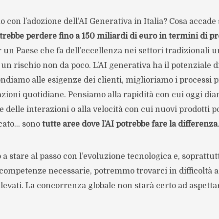
 con l’adozione dell’AI Generativa in Italia? Cosa accad
otrebbe perdere fino a 150 miliardi di euro in termini di pr
r un Paese che fa dell’eccellenza nei settori tradizionali 
 un rischio non da poco. L’AI generativa ha il potenziale d
ndiamo alle esigenze dei clienti, miglioriamo i processi p
zioni quotidiane. Pensiamo alla rapidità con cui oggi diam
 delle interazioni o alla velocità con cui nuovi prodotti 
cato… sono
tutte aree dove l’AI potrebbe fare la differenza
a stare al passo con l’evoluzione tecnologica e, soprattut
competenze necessarie, potremmo trovarci in difficoltà a
levati. La concorrenza globale non starà certo ad aspett