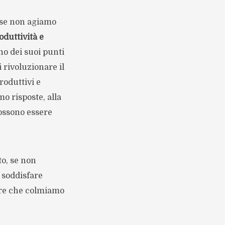
e se non agiamo
oduttività e
uno dei suoi punti
i rivoluzionare il
roduttivi e
o risposte, alla
possono essere
.
to, se non
 soddisfare
are che colmiamo