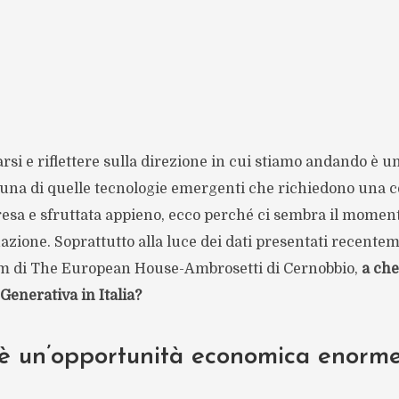
rsi e riflettere sulla direzione in cui stiamo andando è un
 una di quelle tecnologie emergenti che richiedono una c
esa e sfruttata appieno, ecco perché ci sembra il moment
tuazione. Soprattutto alla luce dei dati presentati recente
um di The European House-Ambrosetti di Cernobbio,
a ch
 Generativa in Italia?
è un’opportunità economica enorm