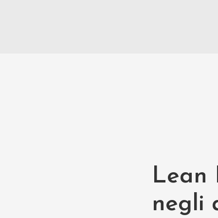
Lean P
negli 