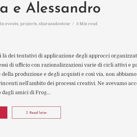
a e Alessandro
In
events
,
projects
,
sharazadontour
3 Min read
i là dei tentativi di applicazione degli approcci organizzat
si di ufficio con razionalizzazioni varie di cicli attivi e pa
lla produzione e degli acquisti e così via, non abbiamo 
ncenti nell’ambito dei processi creativi. Ne avevamo acc
dagli amici di Frog...
Read later