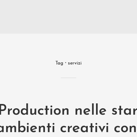
Tag
servizi
roduction nelle sta
ambienti creativi con