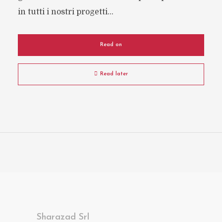
in tutti i nostri progetti...
Read on
Read later
Sharazad Srl