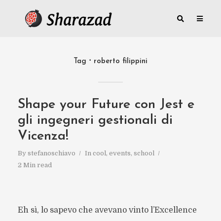
Tag
roberto filippini
Shape your Future con Jest e
gli ingegneri gestionali di
Vicenza!
By
stefanoschiavo
In
cool
,
events
,
school
2 Min read
Eh sì, lo sapevo che avevano vinto l’Excellence