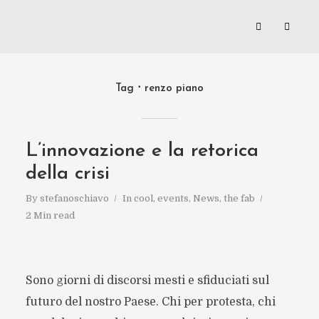
Tag
renzo piano
L’innovazione e la retorica
della crisi
By
stefanoschiavo
In
cool
,
events
,
News
,
the fab
2 Min read
Sono giorni di discorsi mesti e sfiduciati sul
futuro del nostro Paese. Chi per protesta, chi