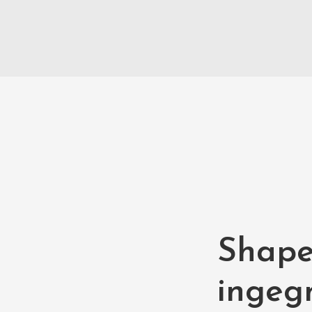
Shape 
ingegn