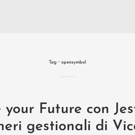
Tag
opensymbol
your Future con Jest
eri gestionali di Vi