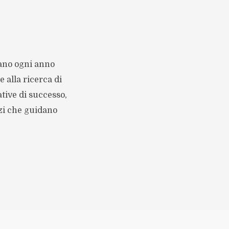
zano ogni anno
 alla ricerca di
tive di successo,
zzi che guidano