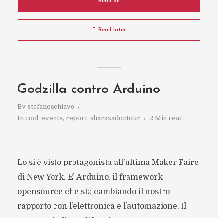
Read on
Read later
Godzilla contro Arduino
By
stefanoschiavo
In
cool
,
events
,
report
,
sharazadontour
2 Min read
Lo si è visto protagonista all’ultima Maker Faire
di New York. E’ Arduino, il framework
opensource che sta cambiando il nostro
rapporto con l’elettronica e l’automazione. Il