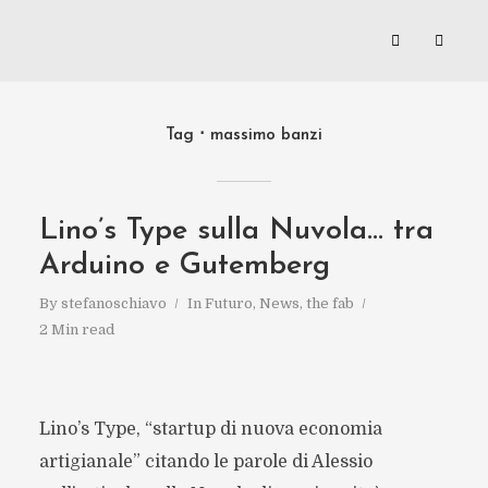
Tag
massimo banzi
Lino’s Type sulla Nuvola… tra
Arduino e Gutemberg
By
stefanoschiavo
In
Futuro
,
News
,
the fab
2 Min read
Lino’s Type, “startup di nuova economia
artigianale” citando le parole di Alessio