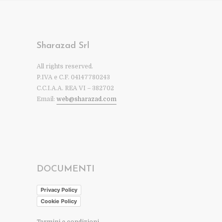
Sharazad Srl
All rights reserved.
P.IVA e C.F. 04147780243
C.C.I.A.A. REA VI – 382702
Email:
web@sharazad.com
DOCUMENTI
Privacy Policy
Cookie Policy
Termini e condizioni