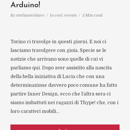
Arduino!
By
stefanoschiavo
In
cool
,
events
2 Min read
Torino ci travolge in questi giorni. E noi ci
lasciamo travolgere con gioia. Specie se le
notizie che arrivano sono quelle di cui vi
parliamo qui. Dopo aver assistito alla nascita
della bella iniziativa di Lucia che con una
determinazione davvero poco comune ha fatto
partire Inner Design, ecco che l’altra sera ci
siamo imbattuti nei ragazzi di Thype! che, con i
loro caratteri mobili...