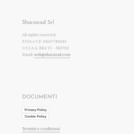
Sharazad Srl
All rights reserved.
P.IVA e C.F. 04147780243
C.C.I.A.A. REA VI – 382702
Email:
web@sharazad.com
DOCUMENTI
Privacy Policy
Cookie Policy
Termini e condizioni