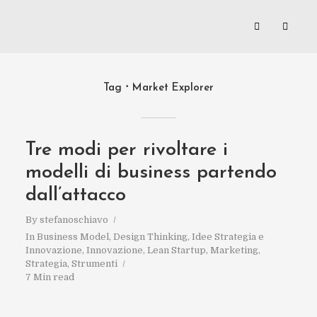
Tag
Market Explorer
Tre modi per rivoltare i
modelli di business partendo
dall’attacco
By
stefanoschiavo
In
Business Model
,
Design Thinking
,
Idee Strategia e
Innovazione
,
Innovazione
,
Lean Startup
,
Marketing
,
Strategia
,
Strumenti
7 Min read