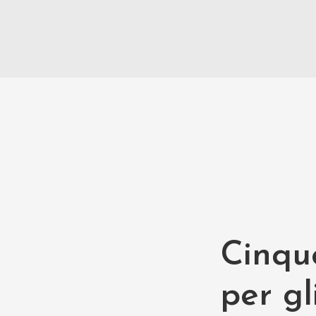
Cinqu
per gl