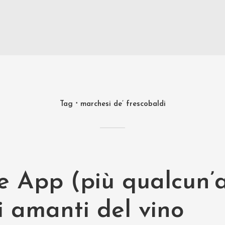
Tag
marchesi de’ frescobaldi
e App (più qualcun’a
i amanti del vino