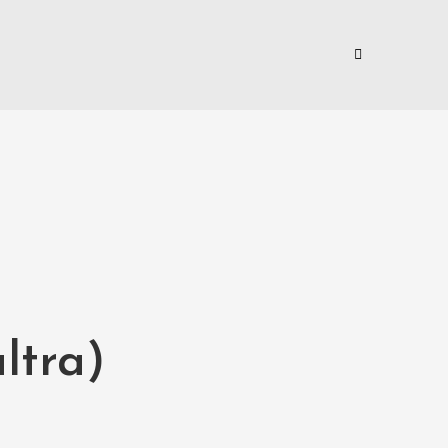
ltra)