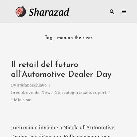
Tag
man on the river
Il retail del futuro
all’Automotive Dealer Day
By
stefanoschiavo
In
cool
,
events
,
News
,
Non categorizzato
,
report
1 Min read
Incursione insieme a Nicola all’Automotive