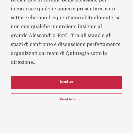
Dealer Day di Verona. Bella occasione per
incontrare qualche amico e presentarsi a un
settore che non frequentiamo abitualmente, se
non con qualche incursione insieme al
grande Alessandro ‘Fox’… Tra gli stand e gli
spazi di confronto e discussione perfettamente
organizzati dal team di Quintegia sotto la
direzione...
Read on
Read later