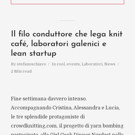
Il filo conduttore che lega knit
café, laboratori galenici e
lean startup
By
stefanoschiavo
In
cool
,
events
,
Laboratori
,
News
2 Min read
Fine settimana davvero intenso.
Accompagnando Cristina, Alessandra e Lucia,
le tre splendide protagoniste di
crowdknitting,com, il progetto di yarn bombing