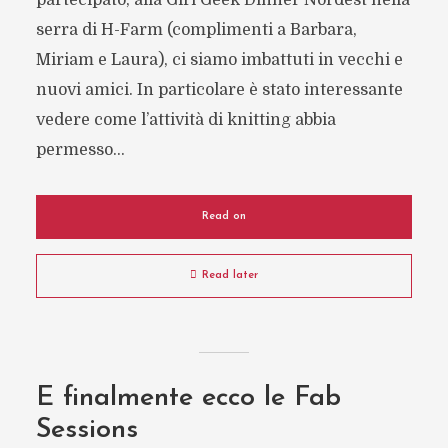
partecipato, alla Girl Geek Dinner Nordest nella
serra di H-Farm (complimenti a Barbara,
Miriam e Laura), ci siamo imbattuti in vecchi e
nuovi amici. In particolare è stato interessante
vedere come l’attività di knitting abbia
permesso...
Read on
Read later
E finalmente ecco le Fab
Sessions