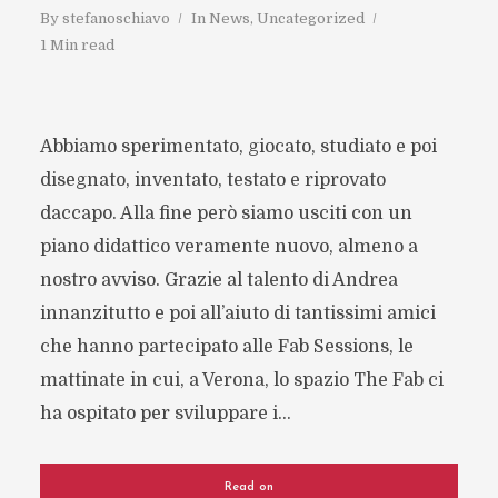
By
stefanoschiavo
In
News
,
Uncategorized
1 Min read
Abbiamo sperimentato, giocato, studiato e poi
disegnato, inventato, testato e riprovato
daccapo. Alla fine però siamo usciti con un
piano didattico veramente nuovo, almeno a
nostro avviso. Grazie al talento di Andrea
innanzitutto e poi all’aiuto di tantissimi amici
che hanno partecipato alle Fab Sessions, le
mattinate in cui, a Verona, lo spazio The Fab ci
ha ospitato per sviluppare i...
Read on