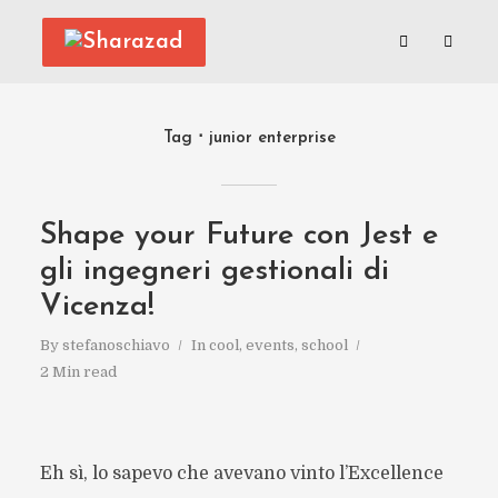
Tag
junior enterprise
Shape your Future con Jest e
gli ingegneri gestionali di
Vicenza!
By
stefanoschiavo
In
cool
,
events
,
school
2 Min read
Eh sì, lo sapevo che avevano vinto l’Excellence