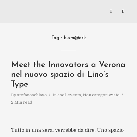
Tag
b-sm@ark
Meet the Innovators a Verona
nel nuovo spazio di Lino’s
Type
By
stefanoschiavo
In
cool
,
events
,
Non categorizzato
2 Min read
Tutto in una sera, verrebbe da dire. Uno spazio