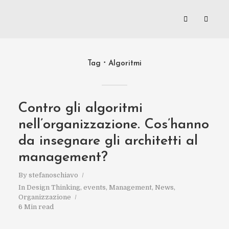
Tag
Algoritmi
Contro gli algoritmi
nell’organizzazione. Cos’hanno
da insegnare gli architetti al
management?
By
stefanoschiavo
In
Design Thinking
,
events
,
Management
,
News
,
Organizzazione
6 Min read