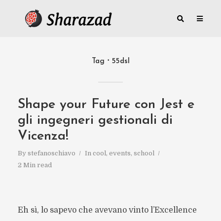
Tag
55dsl
Shape your Future con Jest e
gli ingegneri gestionali di
Vicenza!
By
stefanoschiavo
In
cool
,
events
,
school
2 Min read
Eh sì, lo sapevo che avevano vinto l’Excellence