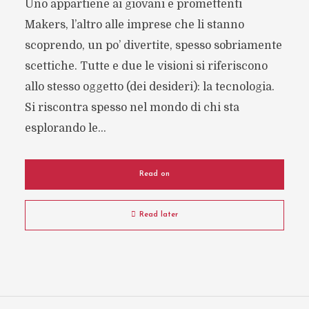
Uno appartiene ai giovani e promettenti
Makers, l’altro alle imprese che li stanno
scoprendo, un po’ divertite, spesso sobriamente
scettiche. Tutte e due le visioni si riferiscono
allo stesso oggetto (dei desideri): la tecnologia.
Si riscontra spesso nel mondo di chi sta
esplorando le...
Read on
Read later