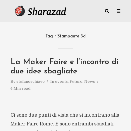
Tag
Stampante 3d
La Maker Faire e l’incontro di
due idee sbagliate
By
stefanoschiavo
In
events
,
Futuro
,
News
4 Min read
Ci sono due punti di vista che si incontrano alla
Maker Faire Rome. E sono entrambi sbagliati.