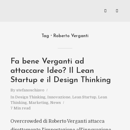
Tag
Roberto Verganti
Fa bene Verganti ad
attaccare Ideo? Il Lean
Startup e il Design Thinking
By
stefanoschiavo
In
Design Thinking
,
Innovazione
,
Lean Startup
,
Lean
Thinking
,
Marketing
,
News
7 Min read
Overcrowded di Roberto Verganti attacca