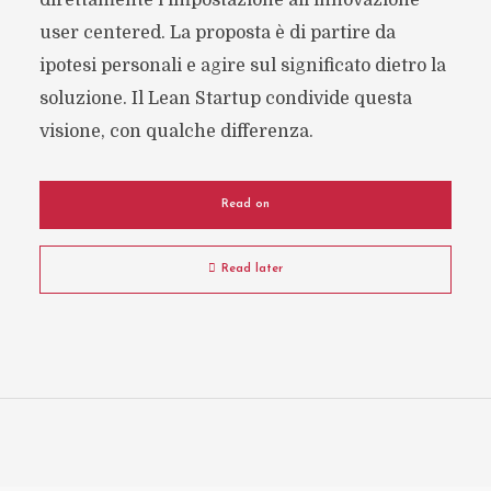
direttamente l'impostazione all'innovazione
user centered. La proposta è di partire da
ipotesi personali e agire sul significato dietro la
soluzione. Il Lean Startup condivide questa
visione, con qualche differenza.
Read on
Read later