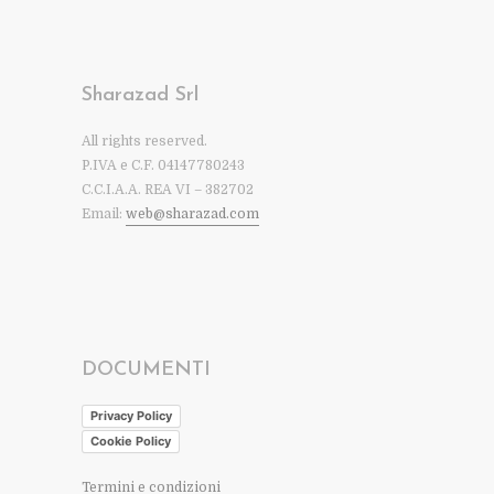
Sharazad Srl
All rights reserved.
P.IVA e C.F. 04147780243
C.C.I.A.A. REA VI – 382702
Email:
web@sharazad.com
DOCUMENTI
Privacy Policy
Cookie Policy
Termini e condizioni