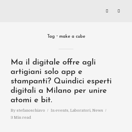
Tag
make a cube
Ma il digitale offre agli
artigiani solo app e
stampanti? Quindici esperti
digitali a Milano per unire
atomi e bit.
By
stefanoschiavo
In
events
,
Laboratori
,
News
3 Min read