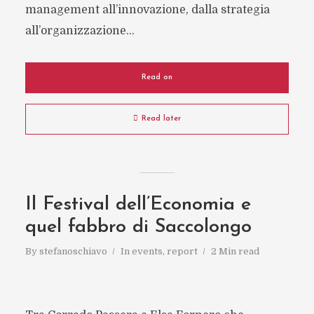
management all’innovazione, dalla strategia
all’organizzazione...
Read on
Read later
Il Festival dell’Economia e
quel fabbro di Saccolongo
By
stefanoschiavo
In
events
,
report
2 Min read