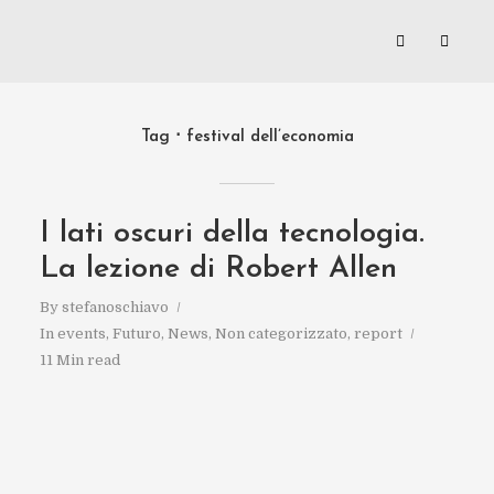
Tag
festival dell’economia
I lati oscuri della tecnologia.
La lezione di Robert Allen
By
stefanoschiavo
In
events
,
Futuro
,
News
,
Non categorizzato
,
report
11 Min read