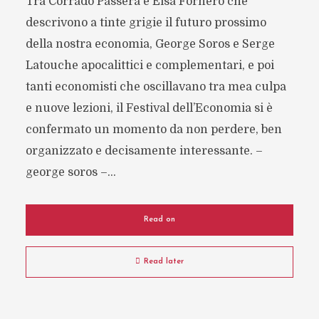
Tra Corrado Passera e Elsa Fornero che
descrivono a tinte grigie il futuro prossimo
della nostra economia, George Soros e Serge
Latouche apocalittici e complementari, e poi
tanti economisti che oscillavano tra mea culpa
e nuove lezioni, il Festival dell’Economia si è
confermato un momento da non perdere, ben
organizzato e decisamente interessante. –
george soros –...
Read on
Read later