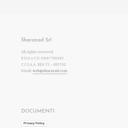
Sharazad Srl
All rights reserved.
P.IVA e C.F. 04147780243
C.C.I.A.A. REA VI – 382702
Email:
web@sharazad.com
DOCUMENTI
Privacy Policy