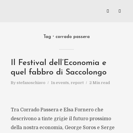
Tag
corrado passera
Il Festival dell’Economia e
quel fabbro di Saccolongo
By
stefanoschiavo
In
events
,
report
2 Min read
Tra Corrado Passera e Elsa Fornero che
descrivono a tinte grigie il futuro prossimo
della nostra economia, George Soros e Serge