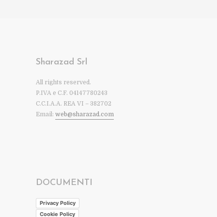
Sharazad Srl
All rights reserved.
P.IVA e C.F. 04147780243
C.C.I.A.A. REA VI – 382702
Email:
web@sharazad.com
DOCUMENTI
Privacy Policy
Cookie Policy